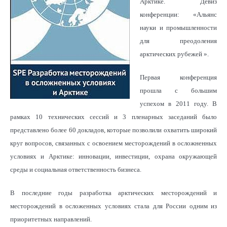
Арктике. Девиз
конференции: «Альянс
науки и промышленности
для преодоления
арктических рубежей ».
Первая конференция
прошла с большим
успехом в 2011 году. В
рамках 10 технических сессий и 3 пленарных заседаний было
представлено более 60 докладов, которые позволили охватить широкий
круг вопросов, связанных с освоением месторождений в осложненных
условиях и Арктике: инновации, инвестиции, охрана окружающей
среды и социальная ответственность бизнеса.
В последние годы разработка арктических месторождений и
месторождений в осложенных условиях стала для России одним из
приоритетных направлений.