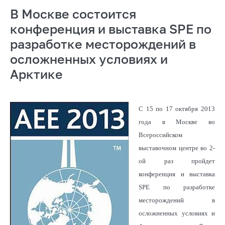
В Москве состоится
конференция и выставка SPE по
разработке месторождений в
осложненных условиях и
Арктике
С 15 по 17 октября 2013
года в Москве во
Всероссийском
выставочном центре во 2-
ой раз пройдет
конференция и выставка
SPE по разработке
месторождений в
осложненных условиях и