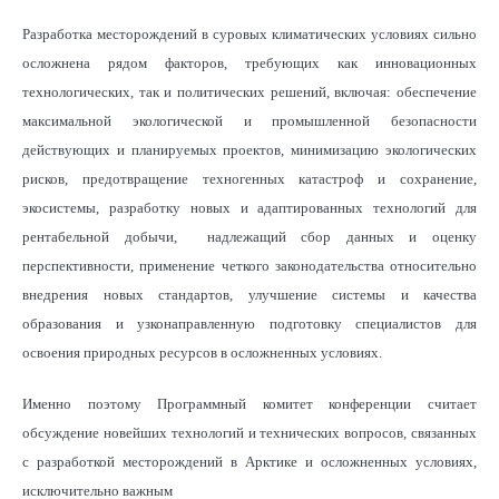
Разработка месторождений в суровых климатических условиях сильно
осложнена рядом факторов, требующих как инновационных
технологических, так и политических решений, включая: обеспечение
максимальной экологической и промышленной безопасности
действующих и планируемых проектов, минимизацию экологических
рисков, предотвращение техногенных катастроф и сохранение,
экосистемы, разработку новых и адаптированных технологий для
рентабельной добычи, надлежащий сбор данных и оценку
перспективности, применение четкого законодательства относительно
внедрения новых стандартов, улучшение системы и качества
образования и узконаправленную подготовку специалистов для
освоения природных ресурсов в осложненных условиях.
Именно поэтому Программный комитет конференции считает
обсуждение новейших технологий и технических вопросов, связанных
с разработкой месторождений в Арктике и осложненных условиях,
исключительно важным