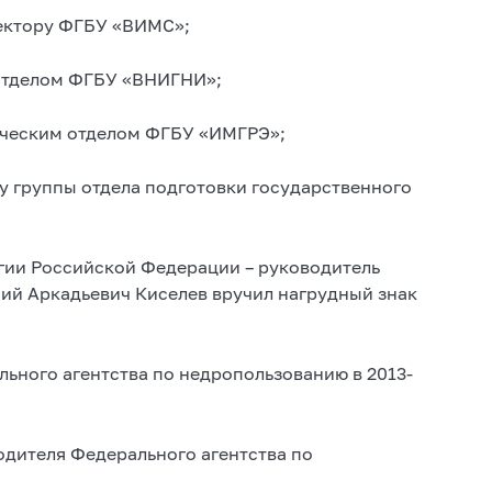
ректору ФГБУ «ВИМС»;
 отделом ФГБУ «ВНИГНИ»;
ическим отделом ФГБУ «ИМГРЭ»;
у группы отдела подготовки государственного
гии Российской Федерации – руководитель
ий Аркадьевич Киселев вручил нагрудный знак
льного агентства по недропользованию в 2013-
одителя Федерального агентства по