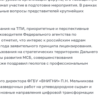
имал участие в подготовке мероприятия. В рамках
альные вопросы представителей крупнейших
вания на ТПИ, приоритетные и перспективные
уководителя Федерального агентства по
 отметил, что интерес к российским недрам
4 года заявительного принципа лицензирования.
ьзования на стратегических территориях Дальнего
сы развития МСБ, совершенствования
акже поздравил геологов с профессиональным
го директора ФГБУ «ВНИГНИ» П.Н. Мельникова
азведочных работ на углеводородное сырье» и
Основные направления цифровой трансформации