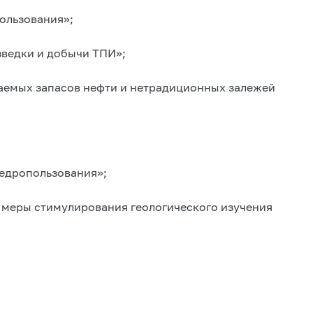
пользования»;
зведки и добычи ТПИ»;
каемых запасов нефти и нетрадиционных залежей
недропользования»;
 меры стимулирования геологического изучения