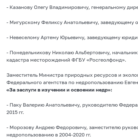
- Казанову Олегу Владимировичу, генеральному ди
- Мигурскому Феликсу Анатольевичу, заведующему
- Невеселому Артему Юрьевичу, заведующему юрид
- Понедельникову Николаю Альбертовичу, начальник
кадастра месторождений ФГБУ «Росгеолфонд».
Заместитель Министра природных ресурсов и эколо
Федерального агентства по недропользованию Евген
«За заслуги в изучении и освоении недр»:
- Паку Валерию Анатольевичу, руководителю Федера
2015 гг.
- Морозову Андрею Федоровичу, заместителю руков
недропользованию в 2004-2020 гг.