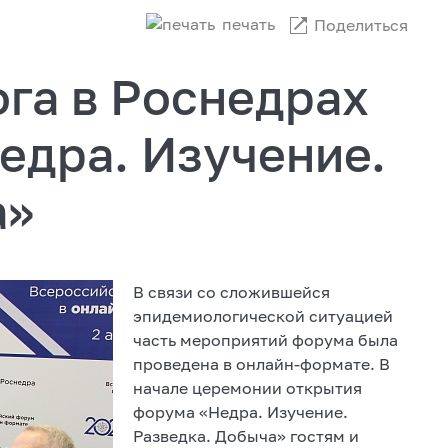
печать
Поделиться
ога в Роснедрах
едра. Изучение.
а»
В связи со сложившейся
эпидемиологической ситуацией
часть мероприятий форума была
проведена в онлайн-формате. В
начале церемонии открытия
форума «Недра. Изучение.
Разведка. Добыча» гостям и