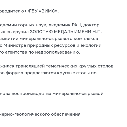
ководителю ФГБУ «ВИМС».
адемии горных наук, академик РАН, доктор
алышев вручил ЗОЛОТУЮ МЕДАЛЬ ИМЕНИ Н.П.
азвитии минерально-сырьевого комплекса
лю Министра природных ресурсов и экологии
о агентства по недропользованию.
лжился трансляцией тематических круглых столов
ов форума предлагаются круглые столы по
основа воспроизводства минерально-сырьевой
нерно-геологического обеспечения