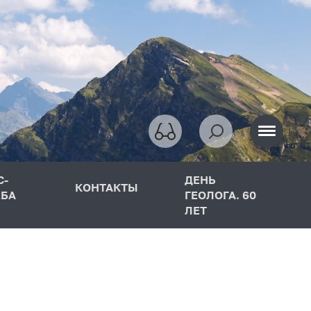
С-
ДЕНЬ
КОНТАКТЫ
БА
ГЕОЛОГА. 60
ЛЕТ