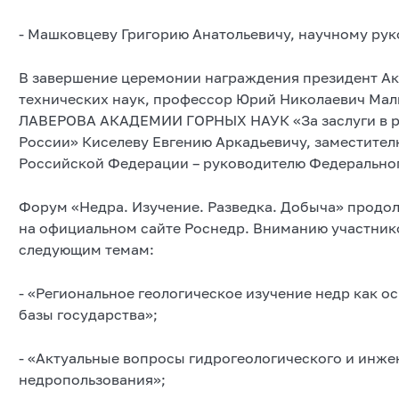
- Машковцеву Григорию Анатольевичу, научному ру
В завершение церемонии награждения президент Ак
технических наук, профессор Юрий Николаевич М
ЛАВЕРОВА АКАДЕМИИ ГОРНЫХ НАУК «За заслуги в р
России» Киселеву Евгению Аркадьевичу, заместите
Российской Федерации – руководителю Федеральног
Форум «Недра. Изучение. Разведка. Добыча» продо
на официальном сайте Роснедр. Вниманию участник
следующим темам:
- «Региональное геологическое изучение недр как 
базы государства»;
- «Актуальные вопросы гидрогеологического и инже
недропользования»;