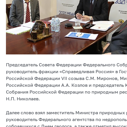
Председатель Совета Федерации Федерального Собр
руководитель фракции «Справедливая Россия» в Го
Российской Федерации VII созыва С.М. Миронов, М
Российской Федерации А.А. Козлов и председатель
Собрания Российской Федерации по природным рес
Н.П. Николаев.
Далее слово взял заместитель Министра природных 
руководитель Федерального агентства по недрополь
собравшихся с Днем геолога, а также отметил высо