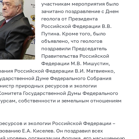
участникам мероприятия было
зачитано поздравление с Днем
геолога от Президента
Российской Федерации В.В.
Путина. Кроме того, было
объявлено, что геологов
поздравили Председатель
Правительства Российской
Федерации М.В. Мишустин,
ания Российской Федерации В.И. Матвиенко,
сударственной Думе Федерального Собрания
инистр природных ресурсов и экологии
 Комитета Государственной Думы Федерального
урсам, собственности и земельным отношениям
ресурсов и экологии Российской Федерации –
зованию Е.А. Киселев. Он поздравил всех
кий уровень организации форума, его насыщенную