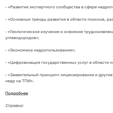
- «Развитие экспертного сообщества в сфере недро
- «Основные тренды развития в области поисков, ра
- «Геологическое изучение и освоение трудноизвле
углеводородов»;
- «Экономика недропользования»;
- «Цифровизация государственных услуг в области 
- «Заявительный принцип» лицензирования и другие
недр на ТПИ».
Подробнее
Справка: