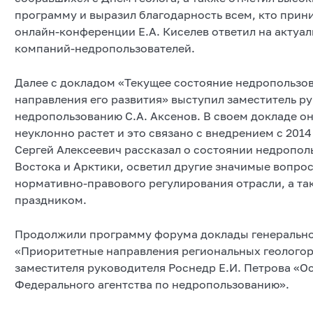
программу и выразил благодарность всем, кто прин
онлайн-конференции Е.А. Киселев ответил на акту
компаний-недропользователей.
Далее с докладом «Текущее состояние недропользо
направления его развития» выступил заместитель р
недропользованию С.А. Аксенов. В своем докладе он
неуклонно растет и это связано с внедрением с 201
Сергей Алексеевич рассказал о состоянии недропол
Востока и Арктики, осветил другие значимые вопро
нормативно-правового регулирования отрасли, а т
праздником.
Продолжили программу форума доклады генерально
«Приоритетные направления региональных геологор
заместителя руководителя Роснедр Е.И. Петрова «
Федерального агентства по недропользованию».