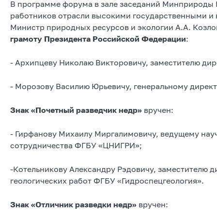
В программе форума в зале заседаний Минприроды
работников отрасли высокими государственными и
Министр природных ресурсов и экологии А.А. Козл
грамоту Президента Российской Федерации
:
- Архипцеву Николаю Викторовичу, заместителю ди
- Морозову Василию Юрьевичу, генеральному дире
Знак «Почетный разведчик недр»
вручен:
- Гирфанову Михаилу Миргалимовичу, ведущему нау
сотрудничества ФГБУ «ЦНИГРИ»;
-Котельникову Александру Рэдовичу, заместителю д
геологических работ ФГБУ «Гидроспецгеология».
Знак «Отличник разведки недр»
вручен: