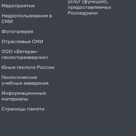
услуг (функций),
Мероприятия
предоставляемых
Роснедрами
Недропользование в
СМИ
Фотогалерея
Отраслевые СМИ
ООО «Ветеран-
геологоразведчик»
Юные геологи России
Геологические
учебные заведения
Информационные
материалы
Страницы памяти