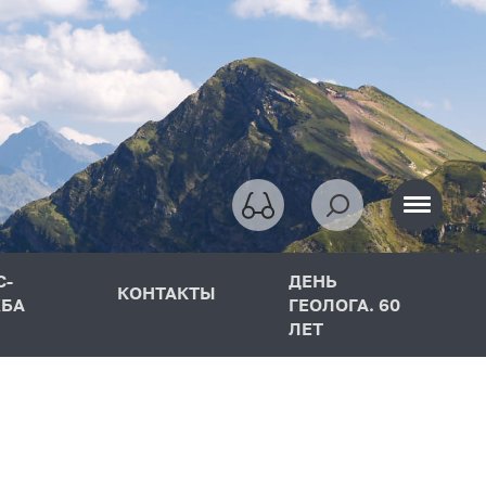
С-
ДЕНЬ
КОНТАКТЫ
БА
ГЕОЛОГА. 60
ЛЕТ