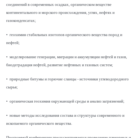
соединений в современных осадках, органическом веществе
континентального и морского происхождения, углях, нефтях и
газоконденсатах;
• геохимия стабильных изотопов органического вещества пород и
нефтей;
• моделирование генерации, миграции и аккумуляции нефтей и газов,
биодеградация нефтей, развитие нефтяных и газовых систем;
• природные битумы и горючие сланцы - источники углеводородного
сырья;
• органическая геохимия окружающей среды и анализ загрязнений;
• новые методы исследования состава и структуры современного и
ископаемого органического вещества.
Программой конференции предусматривается проведение пленарных и