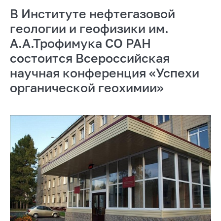
В Институте нефтегазовой
геологии и геофизики им.
А.А.Трофимука СО РАН
состоится Всероссийская
научная конференция «Успехи
органической геохимии»