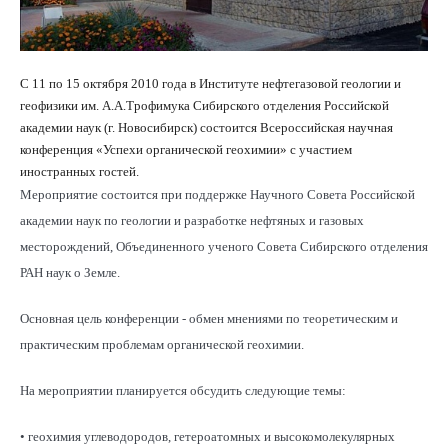
С 11 по 15 октября 2010 года в Институте нефтегазовой геологии и
геофизики им. А.А.Трофимука Сибирского отделения Российской
академии наук (г. Новосибирск) состоится Всероссийская научная
конференция «Успехи органической геохимии» с участием
иностранных гостей.
Мероприятие состоится при поддержке Научного Совета Российской
академии наук по геологии и разработке нефтяных и газовых
месторождений, Объединенного ученого Совета Сибирского отделения
РАН наук о Земле.
Основная цель конференции - обмен мнениями по теоретическим и
практическим проблемам органической геохимии.
На мероприятии планируется обсудить следующие темы:
• геохимия углеводородов, гетероатомных и высокомолекулярных