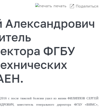
печать
Поделиться
й Александрович
итель
ректора ФГБУ
технических
АЕН.
 2016 г. после тяжелой болезни ушел из жизни ФИЛИППОВ СЕРГЕЙ
ДРОВИЧ, заместитель генерального директора ФГБУ «ВИМС»,