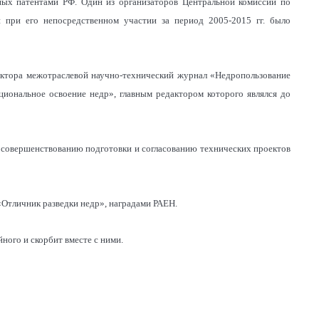
ых патентами РФ. Один из организаторов Центральной комиссии по
 при его непосредственном участии за период 2005-2015 гг. было
едактора межотраслевой научно-технический журнал «Недропользование
ациональное освоение недр», главным редактором которого являлся до
 совершенствованию подготовки и согласованию технических проектов
Отличник разведки недр», наградами РАЕН.
ного и скорбит вместе с ними.