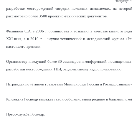
защищенн
разработке месторождений твердых полезных ископаемых, на которой
рассмотрено более 3500 проектно-технических документов.
Филиппов С.А. в 2006 г. организовал и возглавил в качестве главного р
ХХI век», а в 2010 г. – научно-технический и методический журнал «Р
настоящего времени.
Организатор и ведущий более 30 семинаров и конференций, посвященных
разработки месторождений ТПИ, рациональному недропользованию.
Награжден почётными грамотами Минприроды России и Роснедр, знаком «
Коллектив Роснедр выражает свои соболезнования родным и близким покой
Пресс-служба Роснедр.