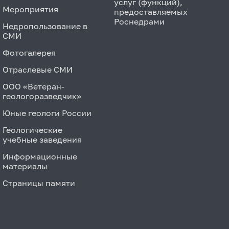
услуг (функций),
Мероприятия
предоставляемых
Роснедрами
Недропользование в
СМИ
Фотогалерея
Отраслевые СМИ
ООО «Ветеран-
геологоразведчик»
Юные геологи России
Геологические
учебные заведения
Информационные
материалы
Страницы памяти