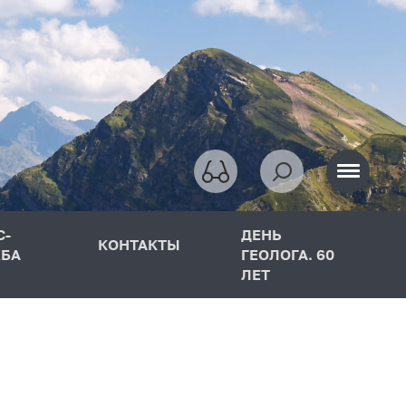
С-
ДЕНЬ
КОНТАКТЫ
БА
ГЕОЛОГА. 60
ЛЕТ