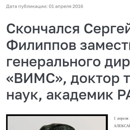
Дата публикации: 01 апреля 2016
Скончался Серге
Филиппов замест
генерального ди
«ВИМС», доктор 
наук, академик Р
1 апреля
АЛЕКСАН