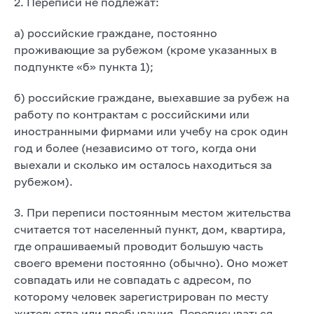
2. Переписи не подлежат:
а) российские граждане, постоянно
проживающие за рубежом (кроме указанных в
подпункте «б» пункта 1);
б) российские граждане, выехавшие за рубеж на
работу по контрактам с российскими или
иностранными фирмами или учебу на срок один
год и более (независимо от того, когда они
выехали и сколько им осталось находиться за
рубежом).
3. При переписи постоянным местом жительства
считается тот населенный пункт, дом, квартира,
где опрашиваемый проводит большую часть
своего времени постоянно (обычно). Оно может
совпадать или не совпадать с адресом, по
которому человек зарегистрирован по месту
жительства или пребывания. Переписываться