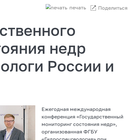
печать
Поделиться
рственного
тояния недр
ологи России и
Ежегодная международная
конференция «Государственный
мониторинг состояния недр»,
организованная ФГБУ
«Гидроспецгеология» при