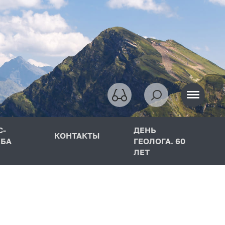
С-
ДЕНЬ
КОНТАКТЫ
БА
ГЕОЛОГА. 60
ЛЕТ