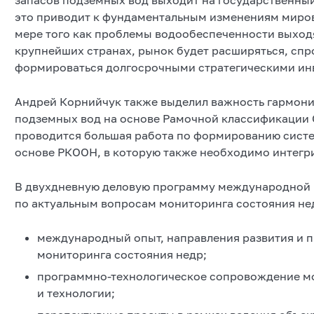
это приводит к фундаментальным изменениям миров
мере того как проблемы водообеспеченности выходя
крупнейших странах, рынок будет расширяться, спр
формироваться долгосрочными стратегическими ин
Андрей Корнийчук также выделил важность гармони
подземных вод на основе Рамочной классификации О
проводится большая работа по формированию систе
основе РКООН, в которую также необходимо интегр
В двухдневную деловую программу международной 
по актуальным вопросам мониторинга состояния не
международный опыт, направления развития и п
мониторинга состояния недр;
программно-технологическое сопровождение м
и технологии;