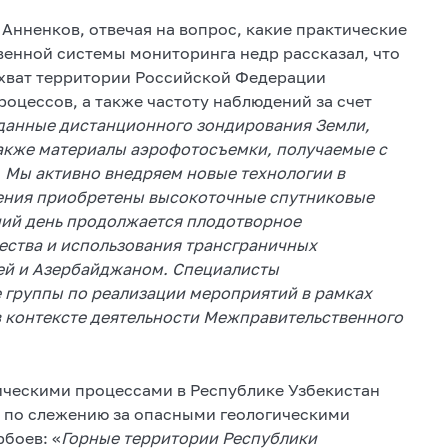
Анненков, отвечая на вопрос, какие практические
венной системы мониторинга недр рассказал, что
хват территории Российской Федерации
оцессов, а также частоту наблюдений за счет
данные дистанционного зондирования Земли,
акже материалы аэрофотосъемки, получаемые с
 Мы активно внедряем новые технологии в
жения приобретены высокоточные спутниковые
ний день продолжается плодотворное
ества и использования трансграничных
ей и Азербайджаном. Специалисты
 группы по реализации мероприятий в рамках
 контексте деятельности Межправительственного
ическими процессами в Республике Узбекистан
ы по слежению за опасными геологическими
боев: «
Горные территории Республики