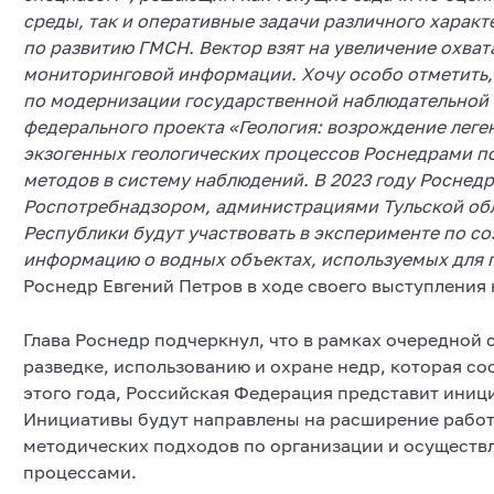
среды, так и оперативные задачи различного харак
по развитию ГМСН. Вектор взят на увеличение охват
мониторинговой информации. Хочу особо отметить, 
по модернизации государственной наблюдательной 
федерального проекта «Геология: возрождение леге
экзогенных геологических процессов Роснедрами п
методов в систему наблюдений. В 2023 году Роснед
Роспотребнадзором, администрациями Тульской обл
Республики будут участвовать в эксперименте по с
информацию о водных объектах, используемых для 
Роснедр Евгений Петров в ходе своего выступления
Глава Роснедр подчеркнул, что в рамках очередной
разведке, использованию и охране недр, которая со
этого года, Российская Федерация представит иниц
Инициативы будут направлены на расширение рабо
методических подходов по организации и осуществ
процессами.