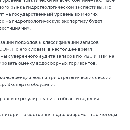
ого рынка гидрогеологической экспертизы. По
т на государственный уровень во многих
ос на гидрогеологическую экспертизу будет
вестициями».
зации подходов к классификации запасов
ОН. По его словам, в настоящее время
мы суверенного аудита запасов по УВС и ТПИ на
ировать оценку водосборных горизонтов.
конференции вошли три стратегических сессии
др. Эксперты обсудили:
равовое регулирование в области ведения
ониторинга состояния недр: современные методы