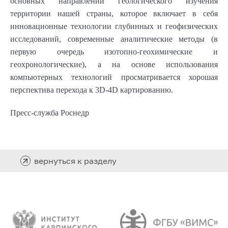
основных направлений геологического изучения
территории нашей страны, которое включает в себя
инновационные технологии глубинных и геофизических
исследований, современные аналитические методы (в
первую очередь изотопно-геохимические и
геохронологические), а на основе использования
компьютерных технологий просматривается хорошая
перспектива перехода к 3D-4D картированию.
Пресс-служба Роснедр
вернуться к разделу