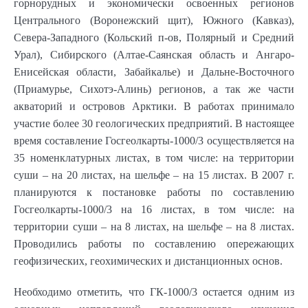
горнорудных и экономически освоенных регионов
Центрального (Воронежский щит), Южного (Кавказ),
Севера-Западного (Кольский п-ов, Полярный и Средний
Урал), Сибирского (Алтае-Саянская область и Ангаро-
Енисейская области, Забайкалье) и Дальне-Восточного
(Приамурье, Сихотэ-Алинь) регионов, а так же части
акваторий и островов Арктики. В работах принимало
участие более 30 геологических предприятий. В настоящее
время составление Госгеолкарты-1000/3 осуществляется на
35 номенклатурных листах, в том числе: на территории
суши – на 20 листах, на шельфе – на 15 листах. В 2007 г.
планируются к постановке работы по составлению
Госгеолкарты-1000/3 на 16 листах, в том числе: на
территории суши – на 8 листах, на шельфе – на 8 листах.
Проводились работы по составлению опережающих
геофизических, геохимических и дистанционных основ.
Необходимо отметить, что ГК-1000/3 остается одним из