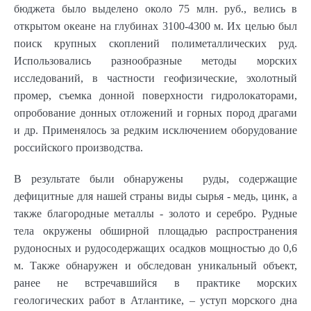
бюджета было выделено около 75 млн. руб., велись в
открытом океане на глубинах 3100-
4300 м
. Их целью был
поиск крупных скоплений полиметаллических руд.
Использовались разнообразные методы морских
исследований, в частности геофизические, эхолотный
промер, съемка донной поверхности гидролокаторами,
опробование донных отложений и горных пород драгами
и др. Применялось за редким исключением оборудование
российского производства.
В результате были обнаружены руды, содержащие
дефицитные для нашей страны виды сырья - медь, цинк, а
также благородные металлы - золото и серебро. Рудные
тела окружены обширной площадью распространения
рудоносных и рудосодержащих осадков мощностью до
0,6
м
. Также обнаружен и обследован уникальный объект,
ранее не встречавшийся в практике морских
геологических работ в Атлантике, – уступ морского дна