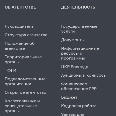
ОБ АГЕНТСТВЕ
ДЕЯТЕЛЬНОСТЬ
Руководитель
Государственные
услуги
Структура агентства
Документы
Положение об
агентстве
Информационные
ресурсы и
Территориальные
программы
органы
ЦКР Роснедр
ТФГИ
Аукционы и конкурсы
Подведомственные
организации
Финансовое
обеспечение ГРР
Открытое агентство
Бюджет
Коллегиальные и
совещательные
Кадровая работа
органы
Заказы для