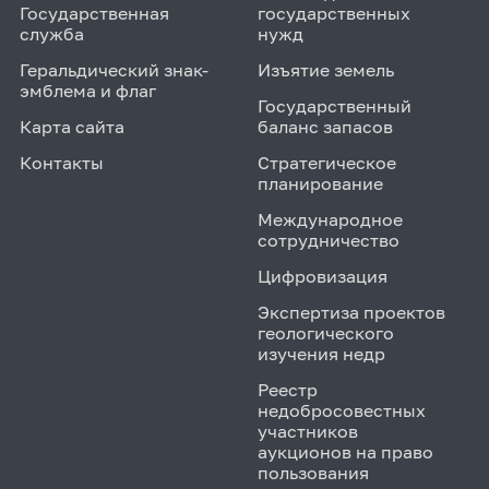
Государственная
государственных
служба
нужд
Геральдический знак-
Изъятие земель
эмблема и флаг
Государственный
Карта сайта
баланс запасов
Контакты
Стратегическое
планирование
Международное
сотрудничество
Цифровизация
Экспертиза проектов
геологического
изучения недр
Реестр
недобросовестных
участников
аукционов на право
пользования