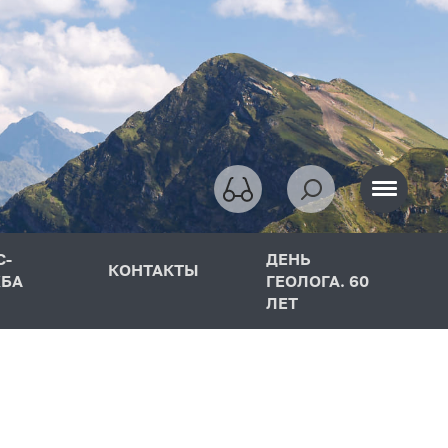
С-
ДЕНЬ
КОНТАКТЫ
БА
ГЕОЛОГА. 60
ЛЕТ