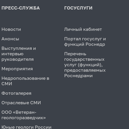
ПРЕСС-СЛУЖБА
ГОСУСЛУГИ
Новости
Личный кабинет
Анонсы
Портал госуслуг и
функций Роснедр
Выступления и
интервью
Перечень
руководителя
государственных
услуг (функций),
Мероприятия
предоставляемых
Роснедрами
Недропользование в
СМИ
Фотогалерея
Отраслевые СМИ
ООО «Ветеран-
геологоразведчик»
Юные геологи России