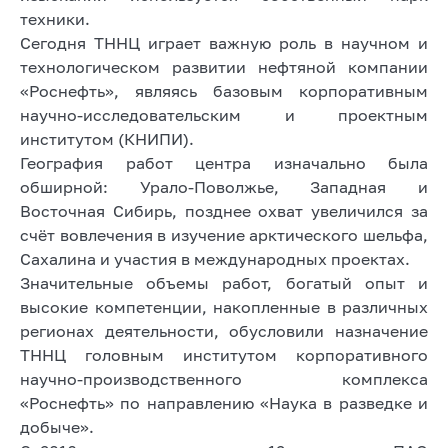
техники.
Сегодня ТННЦ играет важную роль в научном и
технологическом развитии нефтяной компании
«Роснефть», являясь базовым корпоративным
научно-исследовательским и проектным
институтом (КНИПИ).
География работ центра изначально была
обширной: Урало-Поволжье, Западная и
Восточная Сибирь, позднее охват увеличился за
счёт вовлечения в изучение арктического шельфа,
Сахалина и участия в международных проектах.
Значительные объемы работ, богатый опыт и
высокие компетенции, накопленные в различных
регионах деятельности, обусловили назначение
ТННЦ головным институтом корпоративного
научно-производственного комплекса
«Роснефть» по направлению «Наука в разведке и
добыче».