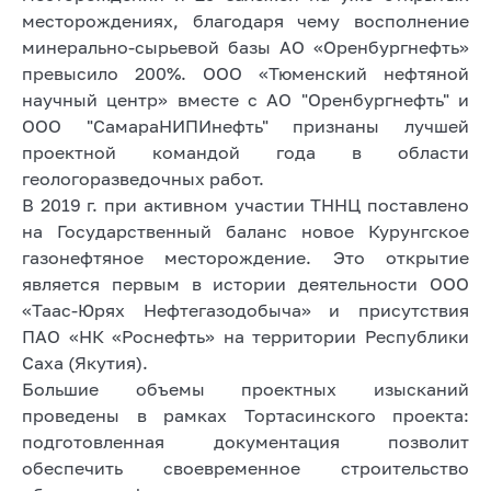
месторождениях, благодаря чему восполнение
минерально-сырьевой базы АО «Оренбургнефть»
превысило 200%. ООО «Тюменский нефтяной
научный центр» вместе с АО "Оренбургнефть" и
ООО "СамараНИПИнефть" признаны лучшей
проектной командой года в области
геологоразведочных работ.
В 2019 г. при активном участии ТННЦ поставлено
на Государственный баланс новое Курунгское
газонефтяное месторождение. Это открытие
является первым в истории деятельности ООО
«Таас-Юрях Нефтегазодобыча» и присутствия
ПАО «НК «Роснефть» на территории Республики
Саха (Якутия).
Большие объемы проектных изысканий
проведены в рамках Тортасинского проекта:
подготовленная документация позволит
обеспечить своевременное строительство