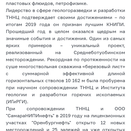
пластовых флюидов, петрофизике.
Лидерство в сфере геологоразведки и разработки
ТННЦ подтверждает своими достижениями – по
итогам 2019 года он признан лучшим КНИПИ.
Прошедший год в целом оказался щедрым на
значимые события и достижения. Один из самых
ярких примеров – уникальный проект,
реализованный на Среднеботуобинском
месторождении. Рекордная по протяженности на
суше многоствольная скважина «березовый лист»
с суммарной эффективной длиной
горизонтальных стволов 10 162 м была пробурена
при научном сопровождении ТННЦ и Института
геологии и разработки горючих ископаемых
(ИГиРГИ).
При сопровождении ТННЦ и ООО
"СамараНИПИнефть" в 2019 году на лицензионных
участках "Оренбургнефть" открыто 12 новых
месторождений и 25 залежей на уже открытых