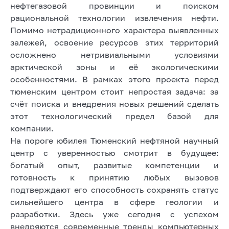
нефтегазовой провинции и поиском
рациональной технологии извлечения нефти.
Помимо нетрадиционного характера выявленных
залежей, освоение ресурсов этих территорий
осложнено нетривиальными условиями
арктической зоны и её экологическими
особенностями. В рамках этого проекта перед
тюменским центром стоит непростая задача: за
счёт поиска и внедрения новых решений сделать
этот технологический предел базой для
компании.
На пороге юбилея Тюменский нефтяной научный
центр с уверенностью смотрит в будущее:
богатый опыт, развитые компетенции и
готовность к принятию любых вызовов
подтверждают его способность сохранять статус
сильнейшего центра в сфере геологии и
разработки. Здесь уже сегодня с успехом
внедряются современные тренды компьютерных