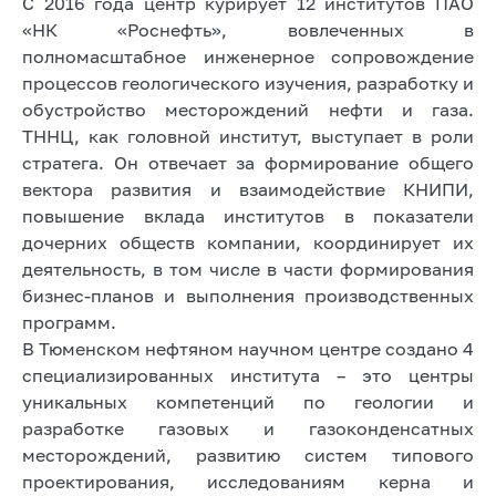
С 2016 года центр курирует 12 институтов ПАО
«НК «Роснефть», вовлеченных в
полномасштабное инженерное сопровождение
процессов геологического изучения, разработку и
обустройство месторождений нефти и газа.
ТННЦ, как головной институт, выступает в роли
стратега. Он отвечает за формирование общего
вектора развития и взаимодействие КНИПИ,
повышение вклада институтов в показатели
дочерних обществ компании, координирует их
деятельность, в том числе в части формирования
бизнес-планов и выполнения производственных
программ.
В Тюменском нефтяном научном центре создано 4
специализированных института – это центры
уникальных компетенций по геологии и
разработке газовых и газоконденсатных
месторождений, развитию систем типового
проектирования, исследованиям керна и