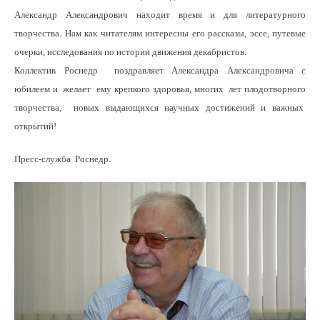
Александр Александрович находит время и для литературного
творчества. Нам как читателям интересны его рассказы, эссе, путевые
очерки, исследования по истории движения декабристов.
Коллектив Роснедр поздравляет Александра Александровича с
юбилеем и желает ему крепкого здоровья, многих лет плодотворного
творчества, новых выдающихся научных достижений и важных
открытий!
Пресс-служба Роснедр.