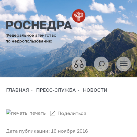
Федеральное агентство
по недропользованию
ГЛАВНАЯ
ПРЕСС-СЛУЖБА
НОВОСТИ
печать
Поделиться
Дата публикации: 16 ноября 2016