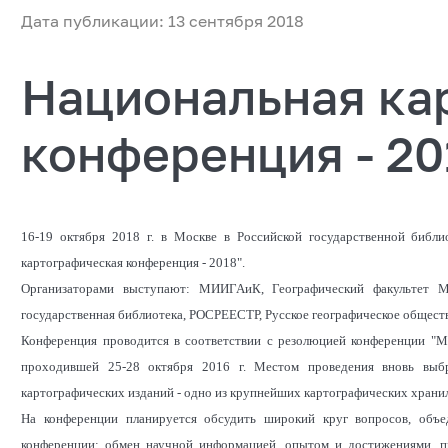
Дата публикации: 13 сентября 2018
Национальная ка
конференция - 20
16-19 октября 2018 г. в Москве в Российской государственной библи
картографическая конференция - 2018".
Организаторами выступают: МИИГАиК, Географический факультет М
государственная библиотека, РОСРЕЕСТР, Русское географическое общест
Конференция проводится в соответствии с резолюцией конференции "М
проходившей 25-28 октября 2016 г. Местом проведения вновь выбра
картографических изданий - одно из крупнейших картографических храни
На конференции планируется обсудить широкий круг вопросов, объе
конференции: обмен научной информацией, опытом и достижениями, п