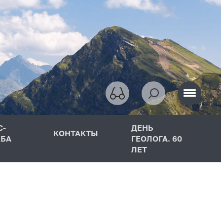
С-
ДЕНЬ
КОНТАКТЫ
БА
ГЕОЛОГА. 60
ЛЕТ