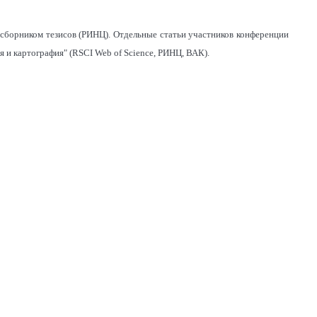
сборником тезисов (РИНЦ). Отдельные статьи участников конференции
 и картография" (RSCI Web of Science, РИНЦ, ВАК).