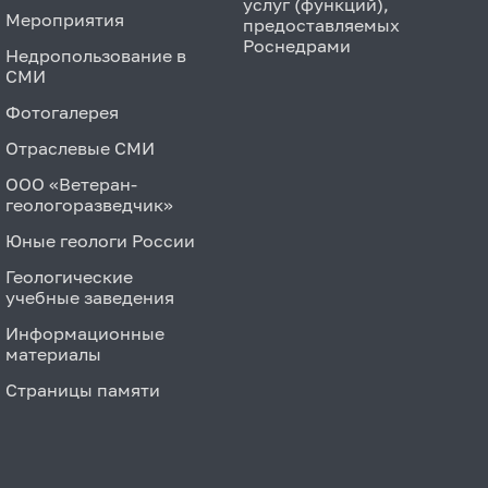
услуг (функций),
Мероприятия
предоставляемых
Роснедрами
Недропользование в
СМИ
Фотогалерея
Отраслевые СМИ
ООО «Ветеран-
геологоразведчик»
Юные геологи России
Геологические
учебные заведения
Информационные
материалы
Страницы памяти