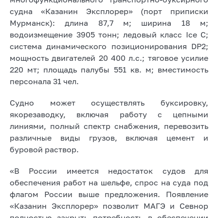
судна «Казанин Эксплорер» (порт приписки
Мурманск): длина 87,7 м; ширина 18 м;
водоизмещение 3905 тонн; ледовый класс Ice C;
система динамического позиционирования DP2;
мощность двигателей 20 400 л.с.; тяговое усилие
220 мт; площадь палубы 551 кв. м; вместимость
персонала 31 чел.
Судно может осуществлять буксировку,
якорезаводку, включая работу с цепными
линиями, полный спектр снабжения, перевозить
различные виды грузов, включая цемент и
буровой раствор.
«В России имеется недостаток судов для
обеспечения работ на шельфе, спрос на суда под
флагом России выше предложения. Появление
«Казанин Эксплорер» позволит МАГЭ и Севнор
полностью закрыть потребность в обеспечении