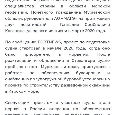
специалистов страны в области морской
геофизики, Почетного гражданина Мурманской
области, руководителя АО «МАГЭ» на протяжении
двух десятилетий – Геннадия Семёновича
Казанина, ушедшего из жизни в марте 2020 года.
По сообщению PORTNEWS, проект по подготовке
судна стартовал в начале 2020 года, когда оно
было приобретено в Норвегии. После
реактивации и обновления в Ставангере судно
прибыло в порт Мурманск и сразу приступило к
работам по обеспечению буксировки и
снабжению полупогружной буровой установки на
проекте по строительству разведочной скважины
в Карском море.
Следующим проектом с участием судна стала
первая в России операция по обеспечению
перегрузки сжиженного природного газа в