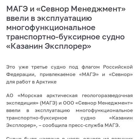
МАГЭ и «Севнор Менеджмент»
ввели в эксплуатацию
многофункциональное
транспортно-буксирное судно
«Казанин Эксплорер»
Это уже третье судно под флагом Российской
Федерации, привлекаемое «МАГЭ» и «Севнор»
для работ в Арктике
АО «Морская арктическая геологоразведочная
экспедиция» (МАГЭ) и ООО «Севнор Менеджмент»
ввели в эксплуатацию многофункциональное
транспортно-буксирное судно «Казанин
Эксплорер», – сообщила пресс-служба МАГЭ.
Судно было названо в честь одного из ведущих