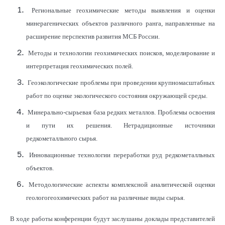
Региональные геохимические методы выявления и оценки
минерагенических объектов различного ранга, направленные на
расширение перспектив развития МСБ России.
Методы и технологии геохимических поисков, моделирование и
интерпретация геохимических полей.
Геоэкологические проблемы при проведении крупномасштабных
работ по оценке экологического состояния окружающей среды.
Минерально-сырьевая база редких металлов. Проблемы освоения
и пути их решения. Нетрадиционные источники
редкометалльного сырья.
Инновационные технологии переработки руд редкометалльных
объектов.
Методологические аспекты комплексной аналитической оценки
геолого­геохимических работ на различные виды сырья.
В ходе работы конференции будут заслушаны доклады представителей