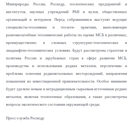
Минприроды России, Роснедр, геологических предприятий и
институтов, научных учреждений РАН и вузов, общественных
организаций и ветеранов. Перед собравшимися выступят ведущие
специалисты-геохимики и геологи- практики, выполняющие
разномасштабные геохимические работы по оценке МСБ в различных,
преимущественно в сложных структурно-тектонических и
ландшафтно-геохимических условиях. Будут рассмотрены стратегия и
политика России и зарубежных стран в сфере развития МСБ,
производства и использования редких металлов, перспективы и
проблемы освоения редкометалльных месторождений, направления
повышения их инвестиционной привлекательности. Особое внимание
будет уделено новым и нетрадиционным сырьевым источникам редких
металлов, включая техногенные образования, а также рассмотрены
вопросы экологического состояния окружающей среды.
Пресс-служба Роснедр