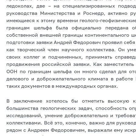
ледоколах, две – на специализированных подво
руководства Министерства и Роснедр, активно р
имеющиеся к этому времени геолого-геофизические 
границам шельфа была официально передана о
собственной внешней границы континентального шел
подготовки заявки Андрей Федорович проявил себя 
как творческий член научного коллектива. Он ум
своих коллег и подчиненных, принимать справе
продвижения российской заявки. Как заместитель
ООН по границам шельфа он много сделал для отс
делового и доброжелательного климата в работе
таких документов в международных органах.
В заключение хотелось бы отметить высокую 
большинства геологических задач, способность о
исследований, умение доброжелательно и требова
коллективами. Всё это, конечно, важно для руковод
рядом с Андреем Федоровичем, выражали ему искр