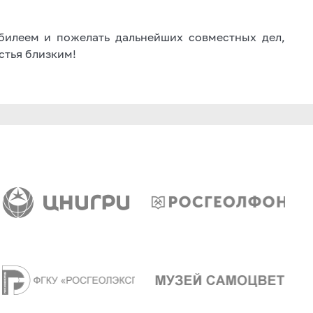
билеем и пожелать дальнейших совместных дел,
стья близким!