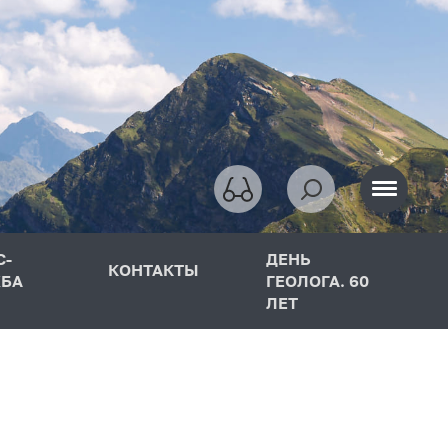
С-
ДЕНЬ
КОНТАКТЫ
БА
ГЕОЛОГА. 60
ЛЕТ