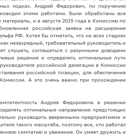
дных лодках. Андрей Федорович, по поручению
уководил этими работами. Были обработаны все
материалы, и в августе 2015 года в Комиссию по
бновленная российская заявка на расширение
ьфа РФ. Хотел бы отметить, что на всех стадиях
как незаурядный, требовательный руководитель и
еет слушать, соглашаться с разумными доводами
дливые решения и определять оптимальные пути
 руководителя российской делегации в Комиссии
таивания российской позиции, для обеспечения
 Комиссии. А это очень важно при прохождении
компетентность Андрея Федоровича в решении
пределять оптимальные направления предстоящих
тельно руководить вверенными предприятиями и
ителя такого масштаба, поэтому все, кто работал
еннюю симпатию и уважение. Он умеет дружить и