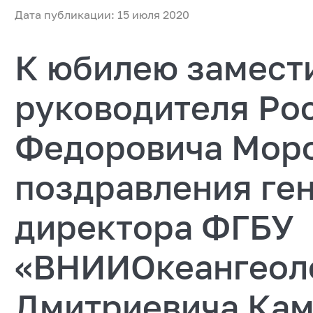
Дата публикации: 15 июля 2020
К юбилею замест
руководителя Ро
Федоровича Моро
поздравления ге
директора ФГБУ
«ВНИИОкеангеоло
Дмитриевича Кам