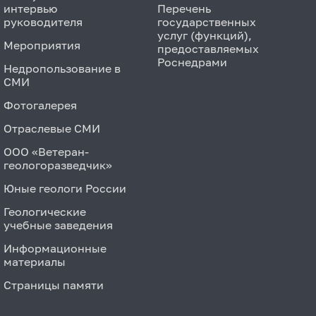
интервью
Перечень
руководителя
государственных
услуг (функций),
Мероприятия
предоставляемых
Роснедрами
Недропользование в
СМИ
Фотогалерея
Отраслевые СМИ
ООО «Ветеран-
геологоразведчик»
Юные геологи России
Геологические
учебные заведения
Информационные
материалы
Страницы памяти