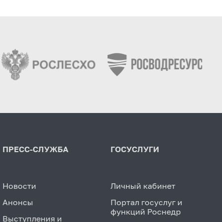
ПРЕСС-СЛУЖБА
ГОСУСЛУГИ
Новости
Личный кабинет
Анонсы
Портал госуслуг и
функций Роснедр
Выступления и