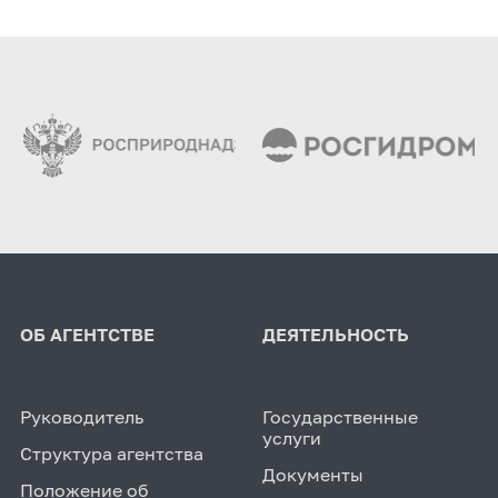
ОБ АГЕНТСТВЕ
ДЕЯТЕЛЬНОСТЬ
Руководитель
Государственные
услуги
Структура агентства
Документы
Положение об