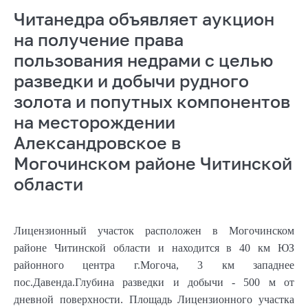
Читанедра объявляет аукцион
на получение права
пользования недрами с целью
разведки и добычи рудного
золота и попутных компонентов
на месторождении
Александровское в
Могочинском районе Читинской
области
Лицензионный участок расположен в Могочинском
районе Читинской области и находится в
40 км
ЮЗ
районного центра г.Могоча,
3 км
западнее
пос.Давенда.Глубина разведки и добычи -
500 м
от
дневной поверхности. Площадь Лицензионного участка