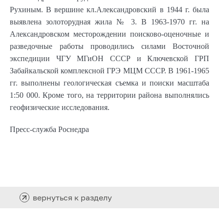
Рухиным. В вершине кл.Александровский в 1944 г. была
выявлена золоторудная жила № 3. В 1963-1970 гг. на
Александровском месторождении поисково-оценочные и
разведочные работы проводились силами Восточной
экспедиции ЧГУ МГиОН СССР и Ключевской ГРП
Забайкальской комплексной ГРЭ МЦМ СССР. В 1961-1965
гг. выполнены геологическая съемка и поиски масштаба
1:50 000. Кроме того, на территории района выполнялись
геофизические исследования.
Пресс-служба Роснедра
вернуться к разделу