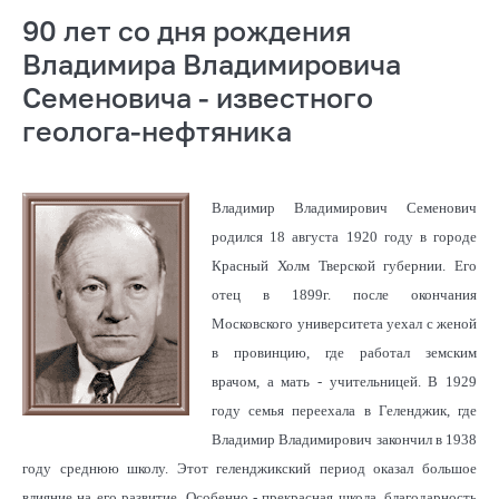
90 лет со дня рождения
Владимира Владимировича
Семеновича - известного
геолога-нефтяника
Владимир Владимирович Семенович
родился 18 августа 1920 году в городе
Красный Холм Тверской губернии. Его
отец в 1899г. после окончания
Московского университета уехал с женой
в провинцию, где работал земским
врачом, а мать - учительницей. В 1929
году семья переехала в Геленджик, где
Владимир Владимирович закончил в 1938
году среднюю школу. Этот геленджикский период оказал большое
влияние на его развитие. Особенно - прекрасная школа, благодарность