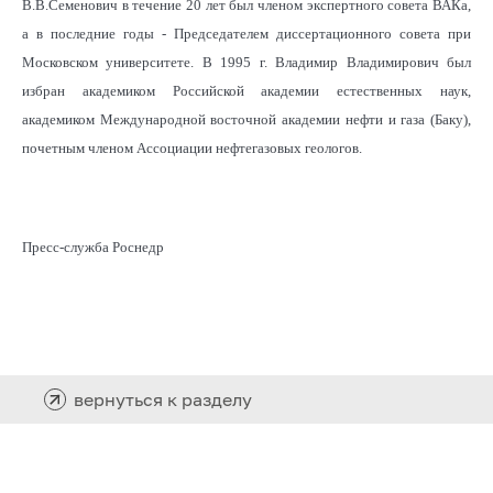
В.В.Семенович в течение 20 лет был членом экспертного совета ВАКа,
а в последние годы - Председателем диссертационного совета при
Московском университете. В 1995 г. Владимир Владимирович был
избран академиком Российской академии естественных наук,
академиком Международной восточной академии нефти и газа (Баку),
почетным членом Ассоциации нефтегазовых геологов.
Пресс-служба Роснедр
вернуться к разделу