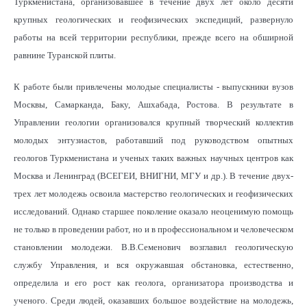
Туркменистана, организовавшее в течение двух лет около десяти
крупных геологических и геофизических экспедиций, развернуло
работы на всей территории республики, прежде всего на обширной
равнине Туранской плиты.
К работе были привлечены молодые специалисты - выпускники вузов
Москвы, Самарканда, Баку, Ашхабада, Ростова. В результате в
Управлении геологии организовался крупный творческий коллектив
молодых энтузиастов, работавший под руководством опытных
геологов Туркменистана и ученых таких важных научных центров как
Москва и Ленинград (ВСЕГЕИ, ВНИГНИ, МГУ и др.). В течение двух-
трех лет молодежь освоила мастерство геологических и геофизических
исследований. Однако старшее поколение оказало неоценимую помощь
не только в проведении работ, но и в профессиональном и человеческом
становлении молодежи. В.В.Семенович возглавил геологическую
службу Управления, и вся окружавшая обстановка, естественно,
определила и его рост как геолога, организатора производства и
ученого. Среди людей, оказавших большое воздействие на молодежь,