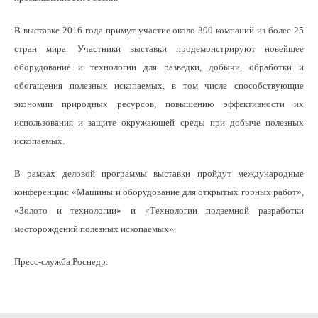
В выставке 2016 года примут участие около 300 компаний из более 25
стран мира. Участники выставки продемонстрируют новейшее
оборудование и технологии для разведки, добычи, обработки и
обогащения полезных ископаемых, в том числе способствующие
экономии природных ресурсов, повышению эффективности их
использования и защите окружающей среды при добыче полезных
ископаемых.
В рамках деловой программы выставки пройдут международные
конференции: «Машины и оборудование для открытых горных работ»,
«Золото и технологии» и «Технологии подземной разработки
месторождений полезных ископаемых».
Пресс-служба Роснедр.