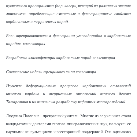
пустотного пространства (пор, каверн, трещин) на различных этапах
литогенеза, определяющие емкостные и фильтрационные свойства
карбонатных и терригенных пород.
Роль трещиноватости в фильтрации углеводородов в карбонатных
породах- коллекторах.
Разработка классификации карбонатных пород-коллекторов.
Составление модели трещинного типа коллектора.
Изучение деформационных процессов карбонатных отложений
нижнего карбона и терригенных отложений верхнего девона
Татарстана и их влияние на разработку нефтяных месторождений.
Людмила Павловна - прекрасный учитель. Многие из ее учеников стали
кандидатами и докторами геолого-минералогических наук, пользуясь ее
научными консультациями и всесторонней поддержкой. Она одинаково