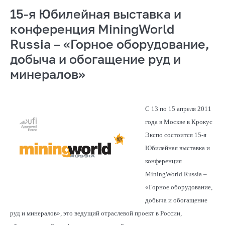
15-я Юбилейная выставка и
конференция MiningWorld
Russia – «Горное оборудование,
добыча и обогащение руд и
минералов»
С 13 по 15 апреля 2011
года в Москве в Крокус
Экспо состоится 15-я
Юбилейная выставка и
конференция
MiningWorld Russia –
«Горное оборудование,
добыча и обогащение
руд и минералов», это ведущий отраслевой проект в России,