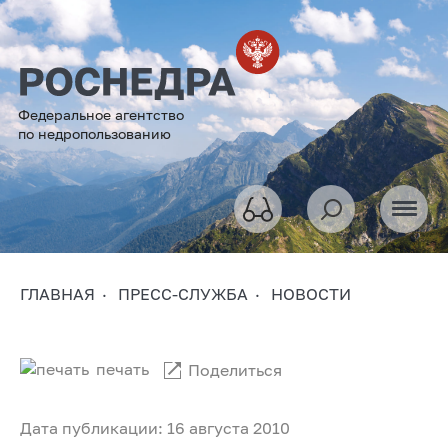
Федеральное агентство
по недропользованию
ГЛАВНАЯ
ПРЕСС-СЛУЖБА
НОВОСТИ
печать
Поделиться
Дата публикации: 16 августа 2010