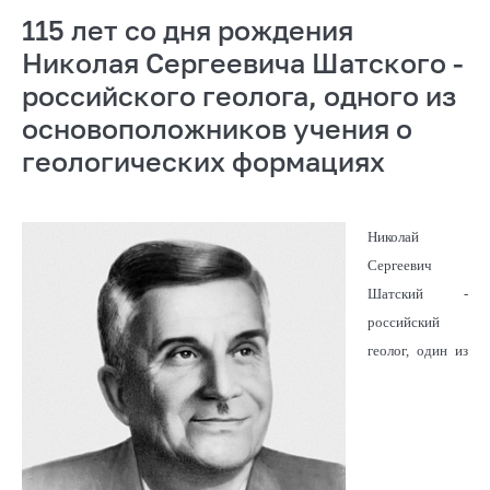
115 лет со дня рождения
Николая Сергеевича Шатского -
российского геолога, одного из
основоположников учения о
геологических формациях
Николай
Сергеевич
Шатский -
российский
геолог, один из