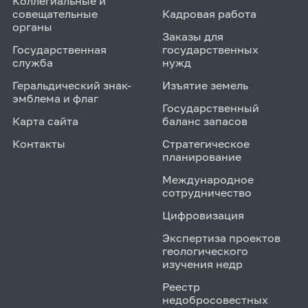
Коллегиальные и
совещательные
Кадровая работа
органы
Заказы для
Государственная
государственных
служба
нужд
Геральдический знак-
Изъятие земель
эмблема и флаг
Государственный
Карта сайта
баланс запасов
Контакты
Стратегическое
планирование
Международное
сотрудничество
Цифровизация
Экспертиза проектов
геологического
изучения недр
Реестр
недобросовестных