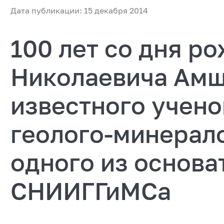
Дата публикации: 15 декабря 2014
100 лет со дня р
Николаевича Амш
известного учено
геолого-минерало
одного из основа
СНИИГГиМСа