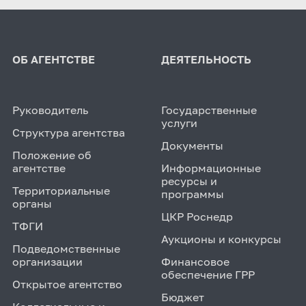
ОБ АГЕНТСТВЕ
ДЕЯТЕЛЬНОСТЬ
Руководитель
Государственные
услуги
Структура агентства
Документы
Положение об
агентстве
Информационные
ресурсы и
Территориальные
программы
органы
ЦКР Роснедр
ТФГИ
Аукционы и конкурсы
Подведомственные
организации
Финансовое
обеспечение ГРР
Открытое агентство
Бюджет