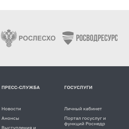
ПРЕСС-СЛУЖБА
ГОСУСЛУГИ
Новости
Личный кабинет
Анонсы
Портал госуслуг и
функций Роснедр
Выступления и