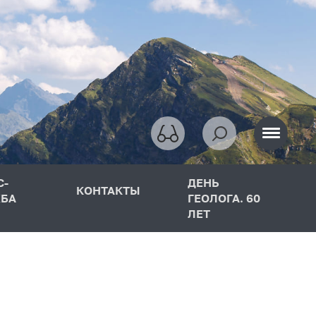
С-
ДЕНЬ
КОНТАКТЫ
БА
ГЕОЛОГА. 60
ЛЕТ