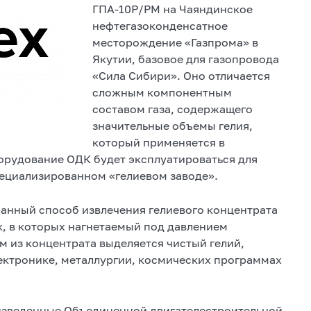
ГПА-10Р/РМ на Чаяндинское
нефтегазоконденсатное
месторождение «Газпрома» в
Якутии, базовое для газопровода
«Сила Сибири». Оно отличается
сложным компонентным
составом газа, содержащего
значительные объемы гелия,
который применяется в
орудование ОДК будет эксплуатироваться для
специализированном «гелиевом заводе».
нный способ извлечения гелиевого концентрата
, в которых нагнетаемый под давлением
м из концентрата выделяется чистый гелий,
ектронике, металлургии, космических программах
изведенные Объединенной двигателестроительной