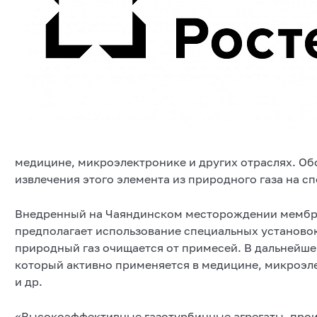
медицине, микроэлектронике и других отраслях. Об
извлечения этого элемента из природного газа на 
Внедренный на Чаяндинском месторождении мембра
предполагает использование специальных установок
природный газ очищается от примесей. В дальнейше
который активно применяется в медицине, микроэл
и др.
«Высокоэффективные газотурбинные агрегаты, про