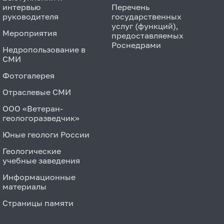
интервью
Перечень
руководителя
государственных
услуг (функций),
Мероприятия
предоставляемых
Роснедрами
Недропользование в
СМИ
Фотогалерея
Отраслевые СМИ
ООО «Ветеран-
геологоразведчик»
Юные геологи России
Геологические
учебные заведения
Информационные
материалы
Страницы памяти