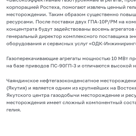
корпорацией Ростеха, помогают извлечь ценный гел
месторождении. Таким образом существенно повыш
ресурсами. После поставки двух ГПА-10Р/РМ на ко
концентрата будут задействованы восемь агрегатов
генеральный директор комплексного поставщика эн
оборудования и сервисных услуг «ОДК-Инжиниринг
Газоперекачивающие агрегаты мощностью 10 МВт п
на базе приводов ПС-90ГП-3 и отличаются высокой 
Чаяндинское нефтегазоконденсатное месторождени
(Якутия) и является одним из крупнейших на Восток
Якутского центра газодобычи месторождение и ресу
месторождения имеет сложный компонентный состав
гелия.