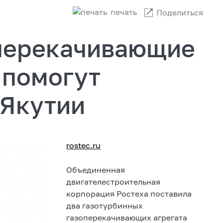
печать
Поделиться
перекачивающие
 помогут
 Якутии
rostec.ru
Объединенная
двигателестроительная
корпорация Ростеха поставила
два газотурбинных
газоперекачивающих агрегата