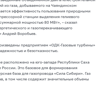
ий из газа, добываемого на Чаяндинском
ается эффективность пользования природными
мпрессорной станции выделения гелиевого
 суммарной мощностью 80 МВт», – сказал
ергетического и газоперекачивающего
» Андрей Воробьев.
роизведены предприятием «ОДК-Газовые турбины»
надежностью и безотказностью.
е расположено на юго-западе Республики Саха
е России. Это базовое для формирования
рсная база для газопровода «Сила Сибири». Газ
, в том числе содержит значительные объемы