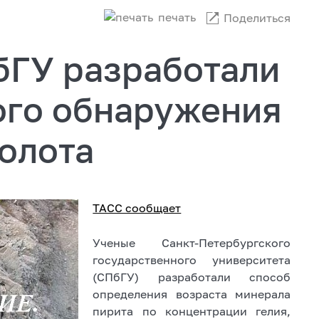
печать
Поделиться
бГУ разработали
ого обнаружения
олота
ТАСС сообщает
Ученые Санкт-Петербургского
государственного университета
(СПбГУ) разработали способ
определения возраста минерала
пирита по концентрации гелия,