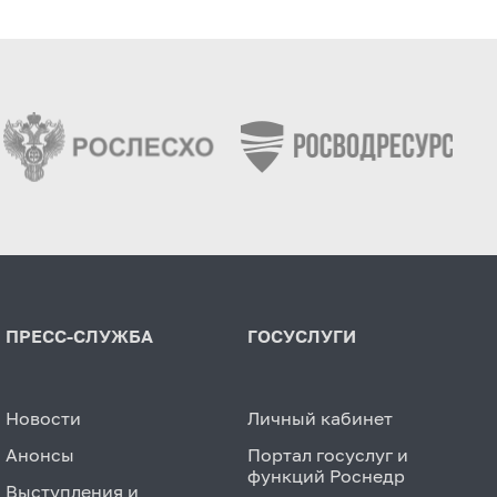
ПРЕСС-СЛУЖБА
ГОСУСЛУГИ
Новости
Личный кабинет
Анонсы
Портал госуслуг и
функций Роснедр
Выступления и