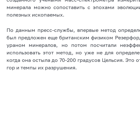
минерала можно сопоставить с эпохами эволюци
полезных ископаемых.
По данным пресс-службы, впервые метод определе
был предложен еще британским физиком Резерфордо
ураном минералов, но потом посчитали неэффе
использовать этот метод, но уже не для определе
когда она остыла до 70-200 градусов Цельсия. Это
гор и темпы их разрушения.