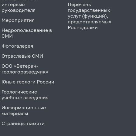
интервью
Перечень
руководителя
государственных
услуг (функций),
Мероприятия
предоставляемых
Роснедрами
Недропользование в
СМИ
Фотогалерея
Отраслевые СМИ
ООО «Ветеран-
геологоразведчик»
Юные геологи России
Геологические
учебные заведения
Информационные
материалы
Страницы памяти