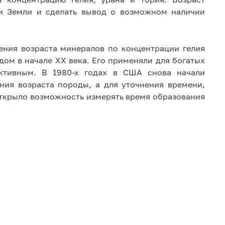
и Земли и сделать вывод о возможном наличии
ния возраста минералов по концентрации гелия
м в начале ХХ века. Его применяли для богатых
ктивным. В 1980-х годах в США снова начали
ния возраста породы, а для уточнения времени,
 открыло возможность измерять время образования