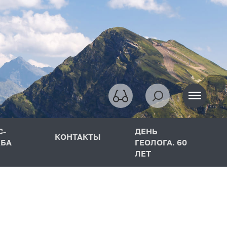
С-
ДЕНЬ
КОНТАКТЫ
БА
ГЕОЛОГА. 60
ЛЕТ