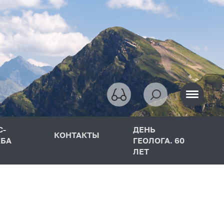
С-
ДЕНЬ
КОНТАКТЫ
БА
ГЕОЛОГА. 60
ЛЕТ