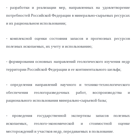
- разработки и реализации мер, направленных на удовлетворение
потребностей Российской Федерации в минерально-сырьевых ресурсах
и их рациональном использовании;
- комплексной оценки состояния запасов и прогнозных ресурсов
полезных ископаемых, их учету и использованию;
- формирования основных направлений геологического изучения недр
территории Российской Федерации и ее континентального шельфа;
- определения направлений научного и технико-технологического
обеспечения геологоразведочных работ, воспроизводства и
рационального использования минерально-сырьевой базы;
- проведения государственной экспертизы запасов полезных
ископаемых, геолого-экономической и стоимостной оценке
месторождений и участков недр, передаваемых в пользование.