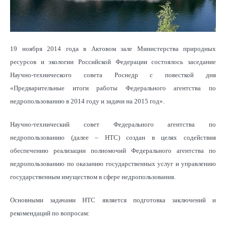
19 ноября 2014 года в Актовом зале Министерства природных
ресурсов и экологии Российской Федерации состоялось заседание
Научно-технического совета Роснедр с повесткой дня
«Предварительные итоги работы Федерального агентства по
недропользованию в 2014 году и задачи на 2015 год».
Научно-технический совет Федерального агентства по
недропользованию (далее – НТС) создан в целях содействия
обеспечению реализации полномочий Федерального агентства по
недропользованию по оказанию государственных услуг и управлению
государственным имуществом в сфере недропользования.
Основными задачами НТС является подготовка заключений и
рекомендаций по вопросам: