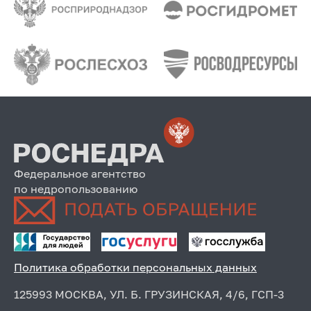
Федеральное агентство
по недропользованию
Политика обработки персональных данных
125993 МОСКВА, УЛ. Б. ГРУЗИНСКАЯ, 4/6, ГСП-3