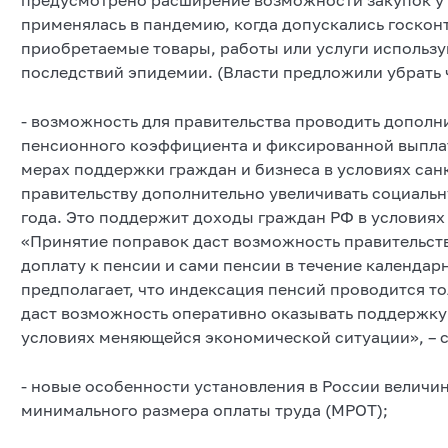
применялась в пандемию, когда допускались госконт
приобретаемые товары, работы или услуги использ
последствий эпидемии. (Власти предложили убрать ч
- возможность для правительства проводить дополн
пенсионного коэффициента и фиксированной выплат
мерах поддержки граждан и бизнеса в условиях сан
правительству дополнительно увеличивать социальну
года. Это поддержит доходы граждан РФ в условия
«Принятие поправок даст возможность правительст
доплату к пенсии и сами пенсии в течение календар
предполагает, что индексация пенсий проводится т
даст возможность оперативно оказывать поддержку
условиях меняющейся экономической ситуации», – 
- новые особенности установления в России велич
минимального размера оплаты труда (МРОТ);