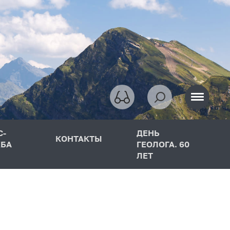
С-
ДЕНЬ
КОНТАКТЫ
БА
ГЕОЛОГА. 60
ЛЕТ