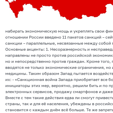
набирать экономическую мощь и укреплять свои фин
отношении России введено 11 пакетов санкций – сей
санкции – параллельные, несвязанные между собой
Основные акценты: 1. Несоразмерность и несправе
направлены не просто против российской экономики
но и непосредственно против граждан. Кроме того, 
вводятся не только экономические ограничения, но и
медицины. Таким образом Запад пытается воздейств
их: - «Санкционная война Запада приобретает все 
инициаторы этих мер, вероятно, решили бить и по 
электронных сервисов, продажу смартфонов и даже
Вместе с тем такие действия едва ли смогут привес
страны, так и для её населения, убеждены в россий
становится с каждым днём всё больше. Те же запре