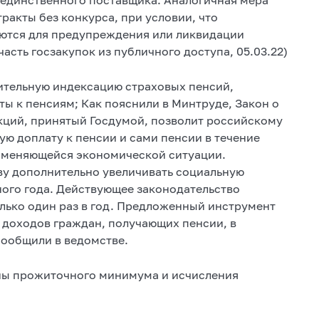
ракты без конкурса, при условии, что
уются для предупреждения или ликвидации
асть госзакупок из публичного доступа, 05.03.22)
ительную индексацию страховых пенсий,
ы к пенсиям; Как пояснили в Минтруде, Закон о
кций, принятый Госдумой, позволит российскому
ю доплату к пенсии и сами пенсии в течение
х меняющейся экономической ситуации.
ву дополнительно увеличивать социальную
ного года. Действующее законодательство
олько один раз в год. Предложенный инструмент
 доходов граждан, получающих пенсии, в
сообщили в ведомстве.
ины прожиточного минимума и исчисления