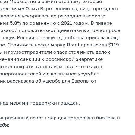
ько Москве, но и самим странам, которые
звестиям» Ольга Веретенникова, вице-президент
еврозоне ускорилась до рекордно высокого
 на 5,8% по сравнению с 2021 годом. В январе
«Никакой положительной динамики в этом вопросе
перация России по защите Донбасса привела к еще
пе. Стоимость нефти марки Brent превысила $119
ры и грузоотправители опасаются иметь дело с
менения санкций к российской энергетике
ожет сократить поставки газа, что окажет
энергоносителей и еще сильнее усугубит
тик рассказала об ущербе для Европы от
 над мерами поддержки граждан.
икризисный пакет» мер для поддержки бизнеса и
ебя: