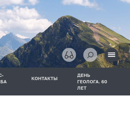
С-
ДЕНЬ
КОНТАКТЫ
БА
ГЕОЛОГА. 60
ЛЕТ