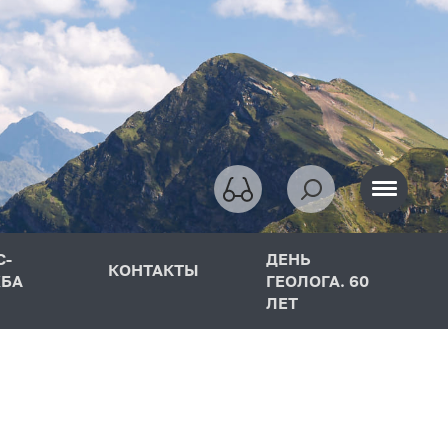
С-
ДЕНЬ
КОНТАКТЫ
БА
ГЕОЛОГА. 60
ЛЕТ