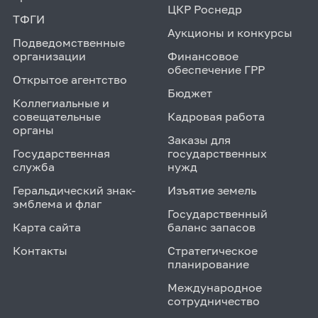
ЦКР Роснедр
ТФГИ
Аукционы и конкурсы
Подведомственные
организации
Финансовое
обеспечение ГРР
Открытое агентство
Бюджет
Коллегиальные и
совещательные
Кадровая работа
органы
Заказы для
Государственная
государственных
служба
нужд
Геральдический знак-
Изъятие земель
эмблема и флаг
Государственный
Карта сайта
баланс запасов
Контакты
Стратегическое
планирование
Международное
сотрудничество