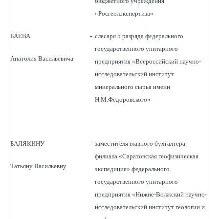
бюджетного учреждения
«Росгеолэкспертиза»
БАЕВА
-
слесаря 5 разряда федерального
государственного унитарного
Анатолия Васильевича
предприятия «Всероссийский научно-
исследовательский институт
минерального сырья имени
Н.М.Федоровского»
БАЛЯКИНУ
-
заместителя главного бухгалтера
филиала «Саратовская геофизическая
Татьяну Васильевну
экспедиция» федерального
государственного унитарного
предприятия «Нижне-Волжский научно-
исследовательский институт геологии и