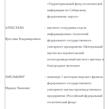
«Территориальный фонд геологической
информации по Сибирскому
федеральному округу»
АЛЕКСЕЕВА
-
научного сотрудника отдела
информационных технологий
Ярослава Владимировича
федерального государственного
унитарного предприятия «Центральный
научно-исследовательский
геологоразведочный институт цветных и
благородных металлов»
АМЕЛЬКИНУ
-
инженера 1 категории морского филиала
федерального государственного
Марину Павловну
унитарного научно-производственного
предприятия «Российский федеральный
геологический фонд»