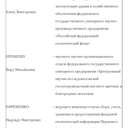
эксплуатации здания и хозяйственного
Елену Викторовну
обеспечения федерального
государственного унитарного научно-
производственного предприятия
«Российский федеральный
геологический фонд»
ЕРЕМЕЕВУ
-
научного научно-организационного
отдела федерального государственного
Веру Михайловну
унитарного предприятия «Центральный
научно-исследовательский
геологоразведочный институт цветных и
благородных металлов»
ЕФРЕМЕНКО
-
ведущего инженера отдела сбора, учета,
хранения и предоставления фондовой
Надежду Викторовну
геологической информации Пермского