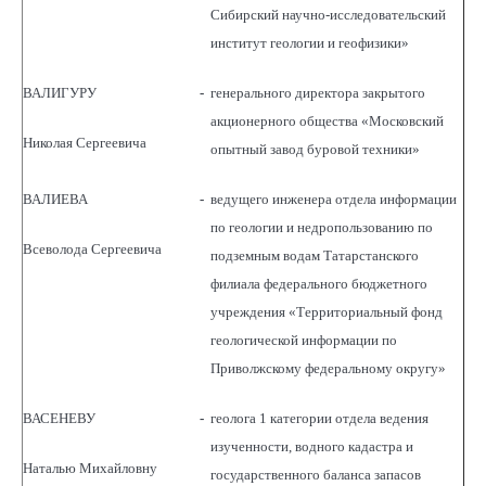
Сибирский научно-исследовательский
институт геологии и геофизики»
ВАЛИГУРУ
-
генерального директора закрытого
акционерного общества «Московский
Николая Сергеевича
опытный завод буровой техники»
ВАЛИЕВА
-
ведущего инженера отдела информации
по геологии и недропользованию по
Всеволода Сергеевича
подземным водам Татарстанского
филиала федерального бюджетного
учреждения «Территориальный фонд
геологической информации по
Приволжскому федеральному округу»
ВАСЕНЕВУ
-
геолога 1 категории отдела ведения
изученности, водного кадастра и
Наталью Михайловну
государственного баланса запасов