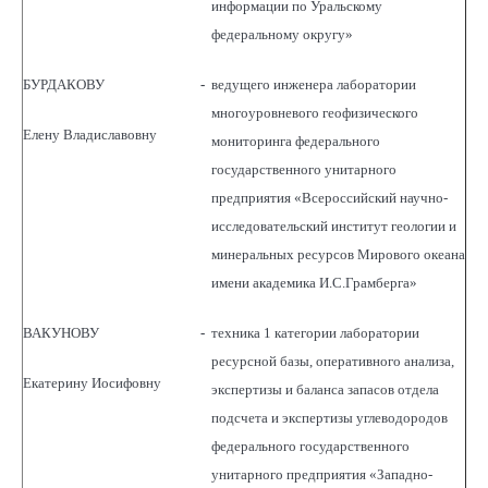
информации по Уральскому
федеральному округу»
БУРДАКОВУ
-
ведущего инженера лаборатории
многоуровневого геофизического
Елену Владиславовну
мониторинга федерального
государственного унитарного
предприятия «Всероссийский научно-
исследовательский институт геологии и
минеральных ресурсов Мирового океана
имени академика И.С.Грамберга»
ВАКУНОВУ
-
техника 1 категории лаборатории
ресурсной базы, оперативного анализа,
Екатерину Иосифовну
экспертизы и баланса запасов отдела
подсчета и экспертизы углеводородов
федерального государственного
унитарного предприятия «Западно-