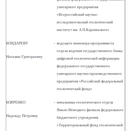
унитарного предприятия
«Всероссийский научно-
исследовательский геологический
институт им. А.П.Карпинского»
БОНДАРЕВУ
-
ведущего инженера-программиста
отдела ведения государственного банка
Наталию Григорьевну
цифровой геологической информации
федерального государственного
унитарного научно-производственного
предприятия «Российский федеральный
геологический фонд»
БОЯРЕНКО
-
начальника геологического отдела
Ямало-Ненецкого филиала федерального
Надежду Петровну
бюджетного учреждения
«Территориальный фонд геологической