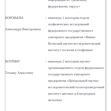
федеральному округу»
ВОРОБЬЕВА
-
инженера 1 категории отдела
геофизических исследований
Александра Викторовича
федерального государственного
унитарного предприятия «Нижне-
Волжский научно-исследовательский
институт геологии и геофизики»
ВОТРИНУ
-
инженера 2 категории научно-
организационного отдела федерального
Татьяну Алексеевну
государственного унитарного
предприятия «Центральный научно-
исследовательский геологоразведочный
институт цветных и благородных
металлов»