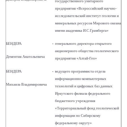
государственного унитарного
предприятия «Всероссийский научно-
исследовательский институт геологии и
минеральных ресурсов Мирового океана
имени академика И.С.Грамберга»
БЕНДЕРА
-
генерального директора открытого
акционерного общества геологического
Дементия Анатольевича
предприятия «Алтай-Гео»
БЕНДЕРА
-
ведущего программиста отдела
информационно-компьютерных
Михаила Владимировича
технологий и цифровых баз данных
Иркутского филиала федерального
бюджетного учреждения
«Территориальный фонд геологической
информации по Сибирскому
федеральному округу»