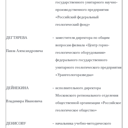
государственного унитарного научно-
производственного предприятия
«Российский федеральный
геологический фонд»
ДЕГТЯРЕВА
-
заместителя директора по общим
вопросам филиала «Центр горно-
Павла Александровича
геологического оборудования»
федерального государственного
унитарного геологического предприятия
«Урангеологоразведка»
ДЕЙНЕКИНА
-
исполнительного директора
Московского регионального отделения
Владимира Ивановича
общественной организации «Российское
геологическое общество»
ДЕНИСОВУ
-
начальника учебно-методического