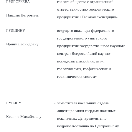
ГРИГОРЬЕВА
-
геолога общества с ограниченной
ответственностью геологического
Николая Петровича
предприятия «Таежная экспедиция»
ГРИШИНУ
-
ведущего инженера федерального
государственного унитарного
Ирину Леонидовну
предприятия государственного научного
центра «Всероссийский научно-
исследовательский институт
геологических, геофизических и
геохимических систем»
ГУРИНУ
-
заместителя начальника отдела
лицензирования твердых полезных
Ксению Михайловну
ископаемых Департамента по
недропользованию по Центральному