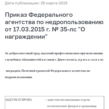
Дата публикации: 25 марта 2015
Приказ Федерального
агентства по недропользованию
от 17.03.2015 г. № 35-лс "О
награждении"
За добросовестный труд, высокий профессионализм при исполнении
служебных обязанностей и в связи с Днем геолога, п р и к а з ы в а ю:
наградить Почетной грамотой Федерального агентства по
недропользованию
АБДУЛКАГИРОВА
-
заместителя начальника отдела
геологических фондов и хранилища