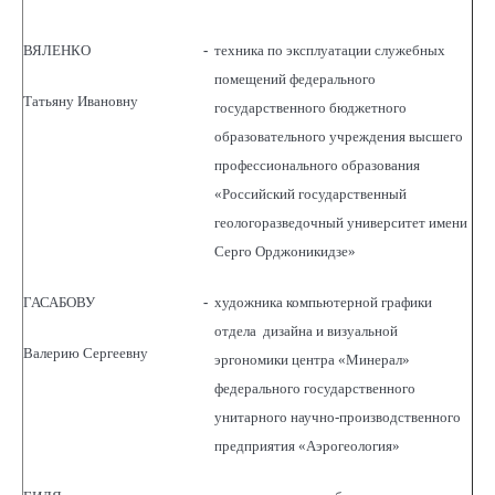
ВЯЛЕНКО
-
техника по эксплуатации служебных
помещений федерального
Татьяну Ивановну
государственного бюджетного
образовательного учреждения высшего
профессионального образования
«Российский государственный
геологоразведочный университет имени
Серго Орджоникидзе»
ГАСАБОВУ
-
художника компьютерной графики
отдела дизайна и визуальной
Валерию Сергеевну
эргономики центра «Минерал»
федерального государственного
унитарного научно-производственного
предприятия «Аэрогеология»