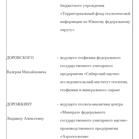
бюджетного учреждения
«Территориальный фонд геологической
информации по Южному федеральному
округу»
ДОРОВСКОГО
-
ведущего геофизика федерального
государственного унитарного
Валерия Михайловича
предприятия «Сибирский научно-
исследовательский институт геологии,
геофизики и минерального сырья»
ДОРОЖКИНУ
-
ведущего геолога-аналитика центра
«Минерал» федерального
Людмилу Алексеевну
государственного унитарного научно-
производственного предприятия
«Аэрогеология»