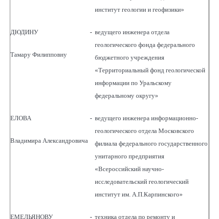
институт геологии и геофизики»
ДЮДИНУ
-
ведущего инженера отдела
геологического фонда федерального
Тамару Филипповну
бюджетного учреждения
«Территориальный фонд геологической
информации по Уральскому
федеральному округу»
ЕЛОВА
-
ведущего инженера информационно-
геологического отдела Московского
Владимира Александровича
филиала федерального государственного
унитарного предприятия
«Всероссийский научно-
исследовательский геологический
институт им. А.П.Карпинского»
ЕМЕЛЬЯНОВУ
-
техника отдела по ремонту и