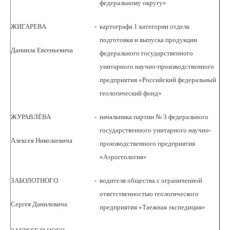
федеральному округу»
ЖИГАРЕВА
-
картографа 1 категории отдела
подготовки и выпуска продукции
Даниила Евгеньевича
федерального государственного
унитарного научно-производственного
предприятия «Российский федеральный
геологический фонд»
ЖУРАВЛЁВА
-
начальника партии № 3 федерального
государственного унитарного научно-
Алексея Николаевича
производственного предприятия
«Аэрогеология»
ЗАБОЛОТНОГО
-
водителя общества с ограниченной
ответственностью геологического
Сергея Даниловича
предприятия «Таежная экспедиция»