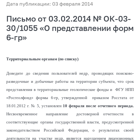
Дата публикации: 03 февраля 2014
Письмо от 03.02.2014 № ОК-03-
30/1055 «О представлении форм
6-гр»
Территориальным органам (по списку)
Доведите до сведения пользователей недр, проводящих поисково-
разведочные и добычные работы на территории субъекта, что срок
представления в территориальные геологические фонды и ФГУ НПП
«Росгеолфонд» формы 6-гр, утвержденной приказом Росстата от
18.01.2012 г. № 5, установлен
10 февраля после отчетного периода.
Несвоевременное направление достоверной отчетности в
соответствующие органы государственной власти, предусмотренной
законодательством Российской Федерации, о результатах своей
деятельности на участке недр, является нарушением лицензионных