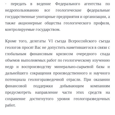
· передать в ведение Федерального агентства по
недропользованию все геологические федеральные
государственные унитарные предприятия и организации, а
также акционерные общества геологического профиля,
контролируемые государством.
Кроме того, делегаты VI съезда Всероссийского съезда
геологов просят Вас не допустить наметившегося в связи с
глобальным финансовым кризисом очередного спада
объемов выполняемых работ по геологическому изучению
недр и воспроизводству минерально-сырьевой базы и
дальнейшего сокращения производственного и научного
потенциала геологоразведочной отрасли. При оказании
финансовой поддержки добывающим компаниям
предусмотреть направление части этих средств на
сохранение достигнутого уровня геологоразведочных
работ.