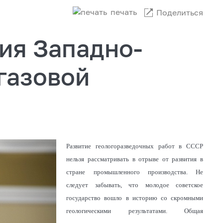
печать
Поделиться
ия Западно-
газовой
Развитие геологоразведочных работ в СССР
нельзя рассматривать в отрыве от развития в
стране промышленного производства. Не
следует забывать, что молодое советское
государство вошло в историю со скромными
геологическими результатами. Общая