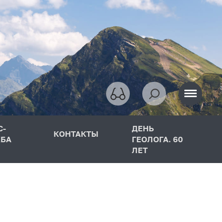
С-
ДЕНЬ
КОНТАКТЫ
БА
ГЕОЛОГА. 60
ЛЕТ