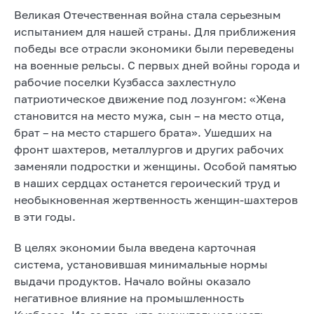
Великая Отечественная война стала серьезным
испытанием для нашей страны. Для приближения
победы все отрасли экономики были переведены
на военные рельсы. С первых дней войны города и
рабочие поселки Кузбасса захлестнуло
патриотическое движение под лозунгом: «Жена
становится на место мужа, сын – на место отца,
брат – на место старшего брата». Ушедших на
фронт шахтеров, металлургов и других рабочих
заменяли подростки и женщины. Особой памятью
в наших сердцах останется героический труд и
необыкновенная жертвенность женщин-шахтеров
в эти годы.
В целях экономии была введена карточная
система, установившая минимальные нормы
выдачи продуктов. Начало войны оказало
негативное влияние на промышленность