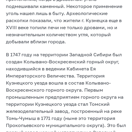
подмешивали каменный. Некоторое применение
уголь нашел лишь в быту. Археологические
раскопки показали, что жители г. Кузнецка еще в
XVIII веке топили печи не только дровами, но и
незначительным количеством угля, который
добывали вблизи города.
В 1747 году на территории Западной Сибири был
создан Колывано-Воскресенский горный округ,
находившийся в ведении Кабинета Ея
Императорского Величества. Территория
Кузнецкого уезда вошла в состав Колывано-
Воскресенского горного округа. Первым
промышленным предприятием горного округа на
территории Кузнецкого уезда стал Томский
железоделательный завод, построенный на реке
Томь-Чумыш в 1771 году (ныне это территория
Прокопьевского муниципального округа). Это был