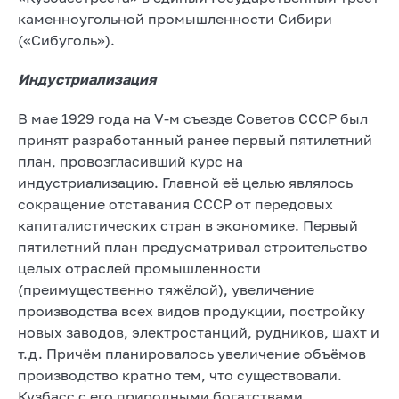
каменноугольной промышленности Сибири
(«Сибуголь»).
Индустриализация
В мае 1929 года на V-м съезде Советов СССР был
принят разработанный ранее первый пятилетний
план, провозгласивший курс на
индустриализацию. Главной её целью являлось
сокращение отставания СССР от передовых
капиталистических стран в экономике. Первый
пятилетний план предусматривал строительство
целых отраслей промышленности
(преимущественно тяжёлой), увеличение
производства всех видов продукции, постройку
новых заводов, электростанций, рудников, шахт и
т.д. Причём планировалось увеличение объёмов
производство кратно тем, что существовали.
Кузбасс с его природными богатствами