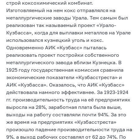
строй коксохимический комбинат.
Изготовляемый на нем кокс отправлялся на
металлургические заводы Урала. Тем самым был
реализован так называемый проект «Урало-
Кузбасса», когда для выплавки металлов на Урале
использовался кузнецкий уголь и кокс.
Одновременно АИК «Кузбасс» пыталась
реализовать проект постройки собственного
металлургического завода вблизи Кузнецка. В
1925 году государственная комиссия сравнила
экономические показатели «Кузбасстреста» и
АИК «Кузбасса». Оказалось, что АИК «Кузбасс»
действовала намного эффективнее. За 1923-1924
гг. производительность труда на её предприятиях
выросла на 28%, заработная плата была выше,
выходы на работу составляли почти 94%. За это
же время на предприятиях «Кузбасстреста»
произошло падение производительности труда на
9%, а выход рабочих составлял от 62 до 74%. По