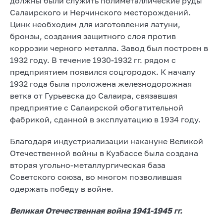
должны были служить полиметаллические руды
Салаирского и Нерчинского месторождений.
Цинк необходим для изготовления латуни,
бронзы, создания защитного слоя против
коррозии черного металла. Завод был построен в
1932 году. В течение 1930-1932 гг. рядом с
предприятием появился соцгородок. К началу
1932 года была проложена железнодорожная
ветка от Гурьевска до Салаира, связавшая
предприятие с Салаирской обогатительной
фабрикой, сданной в эксплуатацию в 1934 году.
Благодаря индустриализации накануне Великой
Отечественной войны в Кузбассе была создана
вторая угольно-металлургическая база
Советского союза, во многом позволившая
одержать победу в войне.
Великая Отечественная война 1941-1945 гг.