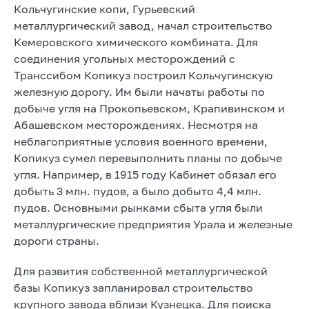
Кольчугинские копи, Гурьевский
металлургический завод, начал строительство
Кемеровского химического комбината. Для
соединения угольных месторождений с
Транссибом Копикуз построил Кольчугинскую
железную дорогу. Им были начаты работы по
добыче угля на Прокопьевском, Крапивинском и
Абашевском месторождениях. Несмотря на
неблагоприятные условия военного времени,
Копикуз сумел перевыполнить планы по добыче
угля. Например, в 1915 году Кабинет обязал его
добыть 3 млн. пудов, а было добыто 4,4 млн.
пудов. Основными рынками сбыта угля были
металлургические предприятия Урала и железные
дороги страны.
Для развития собственной металлургической
базы Копикуз запланировал строительство
крупного завода вблизи Кузнецка. Для поиска