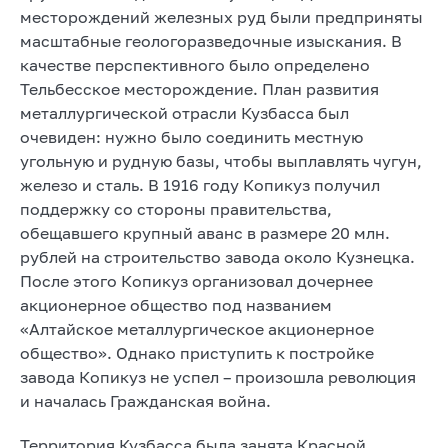
месторождений железных руд были предприняты
масштабные геологоразведочные изыскания. В
качестве перспективного было определено
Тельбесское месторождение. План развития
металлургической отрасли Кузбасса был
очевиден: нужно было соединить местную
угольную и рудную базы, чтобы выплавлять чугун,
железо и сталь. В 1916 году Копикуз получил
поддержку со стороны правительства,
обещавшего крупный аванс в размере 20 млн.
рублей на строительство завода около Кузнецка.
После этого Копикуз организовал дочернее
акционерное общество под названием
«Алтайское металлургическое акционерное
общество». Однако приступить к постройке
завода Копикуз не успел – произошла революция
и началась Гражданская война.
Территория Кузбасса была занята Красной