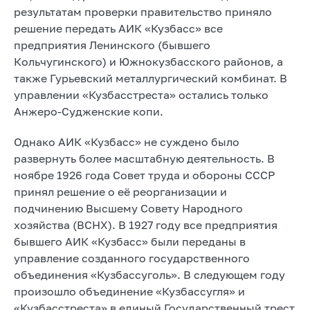
результатам проверки правительство приняло
решение передать АИК «Кузбасс» все
предприятия Ленинского (бывшего
Кольчугинского) и Южнокузбасского районов, а
также Гурьевский металлургический комбинат. В
управлении «Кузбасстреста» остались только
Анжеро-Судженские копи.
Однако АИК «Кузбасс» не суждено было
развернуть более масштабную деятельность. В
ноябре 1926 года Совет труда и обороны СССР
принял решение о её реорганизации и
подчинению Высшему Совету Народного
хозяйства (ВСНХ). В 1927 году все предприятия
бывшего АИК «Кузбасс» были переданы в
управление созданного государственного
объединения «Кузбассуголь». В следующем году
произошло объединение «Кузбассугля» и
«Кузбасстреста» в единый Государственный трест