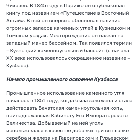
Чихачев. В 1845 году в Париже он опубликовал
книгу под названием «Путешествие в Восточный
Алтай». В ней он впервые обосновал наличие
огромных запасов каменных углей в Кузнецком и
Томском уездах. Месторождение он назван на
западный манер бассейном. Так появился термин
– Кузнецкий каменноугольный бассейн (с начала
ХХ века использовалось сокращенное название –
Кузбасс).
Начало промышленного освоения Кузбасса
Промышленное использование каменного угля
началось в 1851 году, когда была заложена и стала
действовать Бачатская каменноугольная копь,
принадлежавшая Кабинету Его Императорского
Величества. Добываемый на ней уголь
использовался в качестве добавки при выплавке
серебра и железа на Гавриловском и Гурьевском