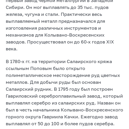
первый завод черной металлургии в Западной
Сибири. Он мог выплавлять до 35 тыс. пудов
железа, чугуна и стали. Практически весь
выплавляемый металл предназначался для
изготовления различных инструментов и
механизмов для Колывано-Воскресенских
заводов. Просуществовал он до 60-х годов XIX
века.
В 1780-х гг. на территории Салаирского кряжа
ссыльным Поповым было открыто
полиметаллическое месторождение руд цветных
металлов. Для добычи руды был основан
Салаирский рудник. В 1795 году был построен
Гавриловский сереброплавильный завод, который
выплавлял серебро из салаирских руд. Назван он
был в честь начальника Колывано-Воскресенского
горного округа Гавриила Качки. Ежегодно завод
выплавлял от 50 до 100 и более пудов серебра.