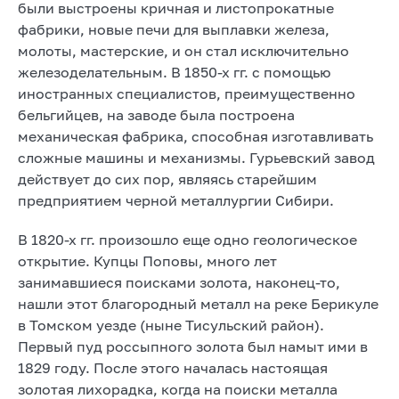
были выстроены кричная и листопрокатные
фабрики, новые печи для выплавки железа,
молоты, мастерские, и он стал исключительно
железоделательным. В 1850-х гг. с помощью
иностранных специалистов, преимущественно
бельгийцев, на заводе была построена
механическая фабрика, способная изготавливать
сложные машины и механизмы. Гурьевский завод
действует до сих пор, являясь старейшим
предприятием черной металлургии Сибири.
В 1820-х гг. произошло еще одно геологическое
открытие. Купцы Поповы, много лет
занимавшиеся поисками золота, наконец-то,
нашли этот благородный металл на реке Берикуле
в Томском уезде (ныне Тисульский район).
Первый пуд россыпного золота был намыт ими в
1829 году. После этого началась настоящая
золотая лихорадка, когда на поиски металла