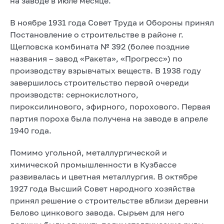
на заводе в июле месяце.
В ноябре 1931 года Совет Труда и Обороны принял
Постановление о строительстве в районе г.
Щегловска комбината № 392 (более поздние
названия – завод «Ракета», «Прогресс») по
производству взрывчатых веществ. В 1938 году
завершилось строительство первой очереди
производств: сернокислотного,
пироксилинового, эфирного, порохового. Первая
партия пороха была получена на заводе в апреле
1940 года.
Помимо угольной, металлургической и
химической промышленности в Кузбассе
развивалась и цветная металлургия. В октябре
1927 года Высший Совет народного хозяйства
принял решение о строительстве вблизи деревни
Белово цинкового завода. Сырьем для него