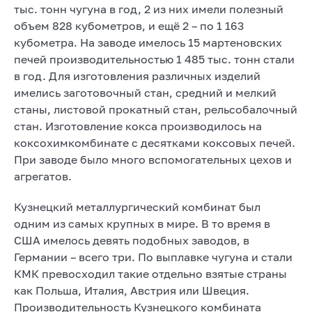
тыс. тонн чугуна в год, 2 из них имели полезный
объем 828 кубометров, и ещё 2 – по 1 163
кубометра. На заводе имелось 15 мартеновских
печей производительностью 1 485 тыс. тонн стали
в год. Для изготовления различных изделий
имелись заготовочный стан, средний и мелкий
станы, листовой прокатный стан, рельсобалочный
стан. Изготовление кокса производилось на
коксохимкомбинате с десятками коксовых печей.
При заводе было много вспомогательных цехов и
агрегатов.
Кузнецкий металлургический комбинат был
одним из самых крупных в мире. В то время в
США имелось девять подобных заводов, в
Германии – всего три. По выплавке чугуна и стали
КМК превосходил такие отдельно взятые страны
как Польша, Италия, Австрия или Швеция.
Производительность Кузнецкого комбината