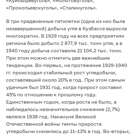
«Куйбышевуголь», «Молотовуголь»,
«Прокопьевскуголь», «Сталинуголь».
В три предвоенные пятилетки (одна из них была
незавершенной) добыча угля в Кузбассе выросла
многократно. В 1929 году на всех предприятиях
региона было добыто 2 877,9 тыс. тонн угля, а в
1940 году добыча составила 21 104,2 тыс. тонн.
При этом можно отметить две важнейшие
тенденции. Во-первых, на протяжение 1929-1940
гг. происходил стабильный рост угледобычи,
составлявший около 20% в год. При этом самым
удачным был 1931 год, когда прирост составил
45% по отношению к прошлому году.
Единственным годом, когда роста не было, а
наблюдалось незначительное снижение (2,7%)
являлся 1938 год. Накануне Великой
Отечественной войны темпы прироста
угледобычи снизились до 11–13% в год. Во-вторых,