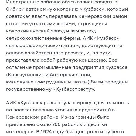
Иностранные рабочие обязывались создать в
Сибири автономную колонию «Кузбасс», который
советская власть передавала Кемеровский район
со всеми угольными копями, строящийся
коксохимический завод и землю под
сельскохозяйственные фермы. АИК «Кузбасс»
являлась юридическим лицом, действующим на
основе хозяйственного расчета, и, по сути,
представляла собой рабочую концессию. Все
остальные промышленные предприятия Кузбасса
(Кольчугинские и Анжерские копи,
южнокузнецкие рудники и шахты) были переданы
государственному «Кузбасстресту».
АИК «Кузбасс» развернула широкую деятельность
по восстановлению угольных предприятий в
Кемеровском районе. Из-за границы было
приглашено около 700 рабочих и десятки
инженеров. В 1924 году был достроен и пущен в