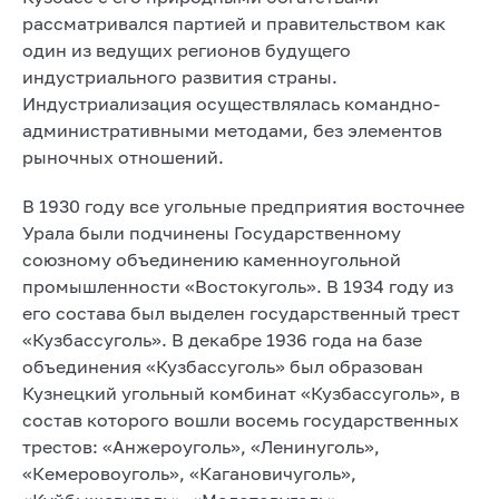
рассматривался партией и правительством как
один из ведущих регионов будущего
индустриального развития страны.
Индустриализация осуществлялась командно-
административными методами, без элементов
рыночных отношений.
В 1930 году все угольные предприятия восточнее
Урала были подчинены Государственному
союзному объединению каменноугольной
промышленности «Востокуголь». В 1934 году из
его состава был выделен государственный трест
«Кузбассуголь». В декабре 1936 года на базе
объединения «Кузбассуголь» был образован
Кузнецкий угольный комбинат «Кузбассуголь», в
состав которого вошли восемь государственных
трестов: «Анжероуголь», «Ленинуголь»,
«Кемеровоуголь», «Кагановичуголь»,