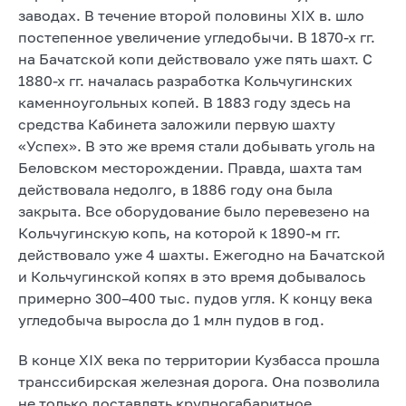
заводах. В течение второй половины XIX в. шло
постепенное увеличение угледобычи. В 1870-х гг.
на Бачатской копи действовало уже пять шахт. С
1880-х гг. началась разработка Кольчугинских
каменноугольных копей. В 1883 году здесь на
средства Кабинета заложили первую шахту
«Успех». В это же время стали добывать уголь на
Беловском месторождении. Правда, шахта там
действовала недолго, в 1886 году она была
закрыта. Все оборудование было перевезено на
Кольчугинскую копь, на которой к 1890-м гг.
действовало уже 4 шахты. Ежегодно на Бачатской
и Кольчугинской копях в это время добывалось
примерно 300–400 тыс. пудов угля. К концу века
угледобыча выросла до 1 млн пудов в год.
В конце XIX века по территории Кузбасса прошла
транссибирская железная дорога. Она позволила
не только доставлять крупногабаритное