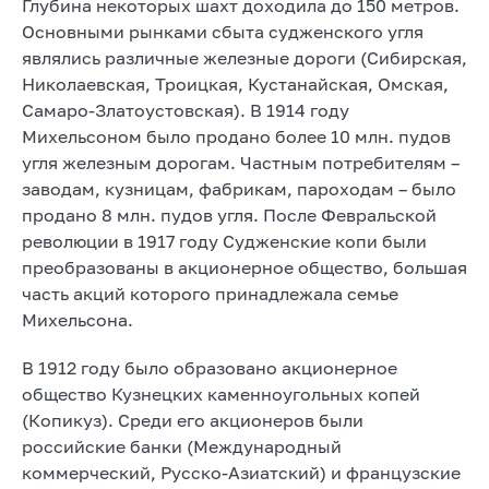
Глубина некоторых шахт доходила до 150 метров.
Основными рынками сбыта судженского угля
являлись различные железные дороги (Сибирская,
Николаевская, Троицкая, Кустанайская, Омская,
Самаро-Златоустовская). В 1914 году
Михельсоном было продано более 10 млн. пудов
угля железным дорогам. Частным потребителям –
заводам, кузницам, фабрикам, пароходам – было
продано 8 млн. пудов угля. После Февральской
революции в 1917 году Судженские копи были
преобразованы в акционерное общество, большая
часть акций которого принадлежала семье
Михельсона.
В 1912 году было образовано акционерное
общество Кузнецких каменноугольных копей
(Копикуз). Среди его акционеров были
российские банки (Международный
коммерческий, Русско-Азиатский) и французские