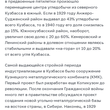
в предвоенные пятилетки произошло
перемещение центра угледобычи из северного
Кузбасса в южный. Если в 1929 году Анжеро-
Судженский район выдавал до 43% угледобычи
всего Кузбасса, то в 1940 году его доля снизилась
до 15%. Южнокузбасский район, наоборот,
увеличил свою долю с 20 до 60%. Кемеровский и
Ленинский районы в долевом отношении являюсь
стабильными и выдавали «на-гора» от 10 до 20%
от всего угля Кузбасса.
Самой выдающейся стройкой периода
индустриализации в Кузбассе было сооружение
Кузнецкого металлургического комбината (КМК).
Первый проект был разработан еще Копикузом до
революции. После окончания Гражданской войны
много лет в правительстве обсуждался проект
создания новой угольно-металлургической базы
на востоке страны, в Сибири. Наконец, в 1929