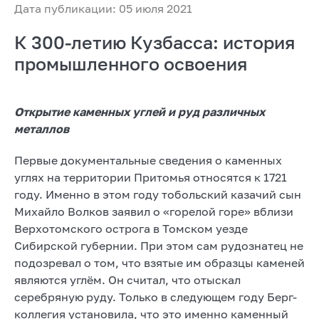
Дата публикации: 05 июля 2021
К 300-летию Кузбасса: история
промышленного освоения
Открытие каменных углей и руд различных
металлов
Первые документальные сведения о каменных
углях на территории Притомья относятся к 1721
году. Именно в этом году тобольский казачий сын
Михайло Волков заявил о «горелой горе» вблизи
Верхотомского острога в Томском уезде
Сибирской губернии. При этом сам рудознатец не
подозревал о том, что взятые им образцы каменей
являются углём. Он считал, что отыскал
серебряную руду. Только в следующем году Берг-
коллегия установила, что это именно каменный