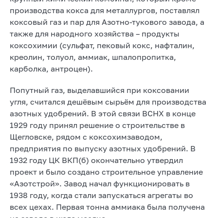
производства кокса для металлургов, поставлял
коксовый газ и пар для Азотно-тукового завода, а
также для народного хозяйства – продукты
коксохимии (сульфат, пековый кокс, нафталин,
креолин, толуол, аммиак, шпалопропитка,
карболка, антроцен).
Попутный газ, выделавшийся при коксовании
угля, считался дешёвым сырьём для производства
азотных удобрений. В этой связи ВСНХ в конце
1929 году принял решение о строительстве в
Щегловске, рядом с коксохимзаводом,
предприятия по выпуску азотных удобрений. В
1932 году ЦК ВКП(б) окончательно утвердил
проект и было создано строительное управление
«Азотстрой». Завод начал функционировать в
1938 году, когда стали запускаться агрегаты во
всех цехах. Первая тонна аммиака была получена