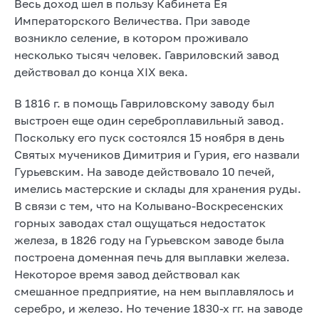
Весь доход шел в пользу Кабинета Ея
Императорского Величества. При заводе
возникло селение, в котором проживало
несколько тысяч человек. Гавриловский завод
действовал до конца XIX века.
В 1816 г. в помощь Гавриловскому заводу был
выстроен еще один сереброплавильный завод.
Поскольку его пуск состоялся 15 ноября в день
Святых мучеников Димитрия и Гурия, его назвали
Гурьевским. На заводе действовало 10 печей,
имелись мастерские и склады для хранения руды.
В связи с тем, что на Колывано-Воскресенских
горных заводах стал ощущаться недостаток
железа, в 1826 году на Гурьевском заводе была
построена доменная печь для выплавки железа.
Некоторое время завод действовал как
смешанное предприятие, на нем выплавлялось и
серебро, и железо. Но течение 1830-х гг. на заводе