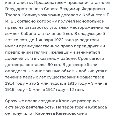
капиталисты. Председателем правления стал член
Государственного Совета Владимир Федорович
Трепов. Копикуз заключил договор с Кабинетом Е.
И. В., согласно которому получал монопольное
право на разработку угольных месторождений на
землях Кабинета в течение 5 лет. В следующие 5
лет, то есть до 1 января 1922 года учредители
имели преимущественное право перед другими
предпринимателями, желавшими заниматься
добычей угля в указанном районе. Срок самого
договора составлял 60 лет. В договоре были
определены минимальные объемы добычи угля в
течение первых лет существования общества: в
1914 году – это 2 млн пудов, в 1915 году – 3 млн, в
1916 году – 5 млн, в 1917 году – 12 млн.
Сразу же после создания Копикуз развернул
активную деятельность. На территории Кузбасса
он получил от Кабинета Кемеровские и