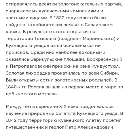
отправлялись десятки золотоискательных партий,
снаряжаемых купеческими компаниями и
частными лицами. В 1830 году золото было
найдено на кабинетских землях в Салаирском
кряже. В результате этого открытия на
территории Томского (позднее – Мариинского) и
Кузнецкого уездов были основаны сотни
приисков. Среди них наиболее доходными
оказались Берикульские площади, Воскресенский
и Петропавловский прииски на реке Кундустуюл.
Золотая лихорадка прокатилась по всей Сибири.
Были открыты сотни золотоносных россыпей. В
1840-х гг. Россия вышла на первое место в мире по
добыче этого металла.
Между тем в середине XIX века продолжилось
изучение природных богатств Кузнецкого уезда. В
1842 году территорию Кузнецкого Алатау посетил
путешественник и геолог Петр Александрович