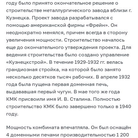
году было принято окончательное решение о
строительстве металлургического завода вблизи г.
Кузнецка. Проект завода разрабатывался с
помощью американской фирмы «Фрейн». Он
неоднократно менялся, причем всегда в сторону
увеличения мощности. Строительство началось
еще до окончательного утверждения проекта. Для
ведения строительства было создано управление
«Кузнецкстрой». В течение 1929-1932 гг. велась
грандиозная стройка, на которой было занято
несколько десятков тысяч рабочих. В апреле 1932
года была пущена первая доменная печь,
выдававшая первый чугун. В мае того же года
КМК присвоили имя И. В. Сталина. Полностью
строительство КМК было завершено только в 1940
году.
Мощность комбината впечатляла. Он был оснащён
4 доменными печами производительностью 1 200