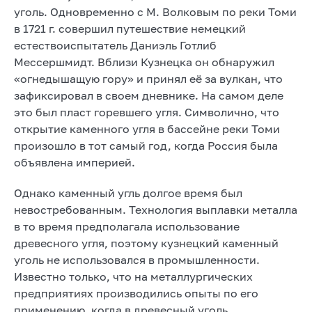
уголь. Одновременно с М. Волковым по реки Томи
в 1721 г. совершил путешествие немецкий
естествоиспытатель Даниэль Готлиб
Мессершмидт. Вблизи Кузнецка он обнаружил
«огнедышащую гору» и принял её за вулкан, что
зафиксировал в своем дневнике. На самом деле
это был пласт горевшего угля. Символично, что
открытие каменного угля в бассейне реки Томи
произошло в тот самый год, когда Россия была
объявлена империей.
Однако каменный угль долгое время был
невостребованным. Технология выплавки металла
в то время предполагала использование
древесного угля, поэтому кузнецкий каменный
уголь не использовался в промышленности.
Известно только, что на металлургических
предприятиях производились опыты по его
применению, когда в древесный уголь