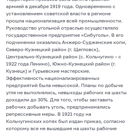
армией в декабре 1919 года. Одновременно с
установлением советской власти в регионе
прошла национализация всей промышленности.
Руководство угольной отраслью осуществляло
государственное предприятие «Сибуголь». В его
подчинении оказались Анжеро-Судженские копи,
Северо-Кузнецкий район (г. Щегловск),
Центрально-Кузнецкий район (с. Кольчугино – с
1922 года Ленино), Южно-Кузнецкий район (г.
Кузнецк) и Гурьевские мастерские.
Эффективность национализированных
предприятий была невысокой. Планы по добыче
угля не выполнялись, невыходы рабочих на шахты
доходили до 30%. Для того, чтобы заставить
рабочих добывать уголь, предпринимались
репрессивные меры. В 1921 году на
Кольчугинских копях был издан приказ, согласно
которому все не вышедшие на шахты рабочие