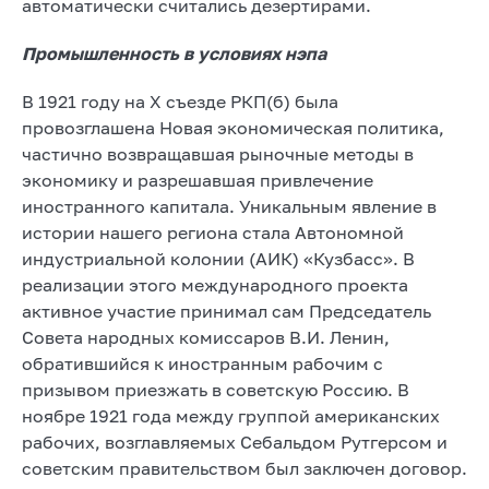
автоматически считались дезертирами.
Промышленность в условиях нэпа
В 1921 году на Х съезде РКП(б) была
провозглашена Новая экономическая политика,
частично возвращавшая рыночные методы в
экономику и разрешавшая привлечение
иностранного капитала. Уникальным явление в
истории нашего региона стала Автономной
индустриальной колонии (АИК) «Кузбасс». В
реализации этого международного проекта
активное участие принимал сам Председатель
Совета народных комиссаров В.И. Ленин,
обратившийся к иностранным рабочим с
призывом приезжать в советскую Россию. В
ноябре 1921 года между группой американских
рабочих, возглавляемых Себальдом Рутгерсом и
советским правительством был заключен договор.