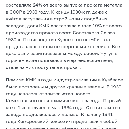
составляла 24% от всего выпуска проката металла
в СССР в 1933 году. К концу 1930-х гг. даже с
учётов вступления в строй новых подобных
заводов, доля КМК составляла около 10% от всего
производства проката всего Советского Союза
1930-х. Производство Кузнецкого комбината
представляло собой непрерывный конвейер. Все
цеха были взаимосвязаны между собой. Чугун в
горячем виде подавался в мартеновские печи,
сталь из них поступала в прокат.
Помимо КМК в годы индустриализации в Кузбассе
были построены и другие крупные заводы. В 1930
году началось строительство нового
Кемеровского коксохимического завода. Первый
кокс был получен в мае 1934 года. Строительство
завода продолжалось и дальше. К началу 1941
года Кемеровский коксохим представлял собой
крупный химический комбинат, который кроме