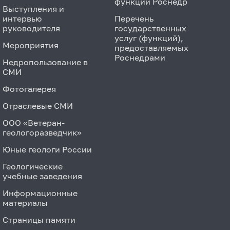
функций Роснедр
Выступления и
интервью
Перечень
руководителя
государственных
услуг (функций),
Мероприятия
предоставляемых
Роснедрами
Недропользование в
СМИ
Фотогалерея
Отраслевые СМИ
ООО «Ветеран-
геологоразведчик»
Юные геологи России
Геологические
учебные заведения
Информационные
материалы
Страницы памяти