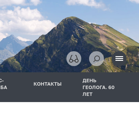
С-
ДЕНЬ
КОНТАКТЫ
БА
ГЕОЛОГА. 60
ЛЕТ