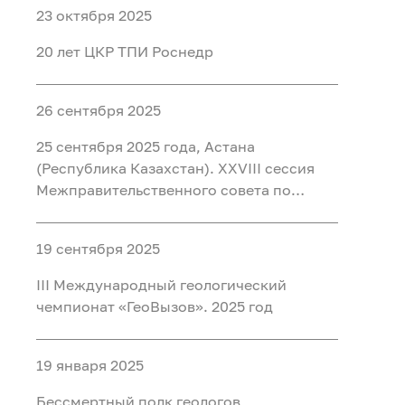
23 октября 2025
20 лет ЦКР ТПИ Роснедр
26 сентября 2025
25 сентября 2025 года, Астана
(Республика Казахстан). ХХVIII сессия
Межправительственного совета по
разведке, использованию и охране недр
19 сентября 2025
III Международный геологический
чемпионат «ГеоВызов». 2025 год
19 января 2025
Бессмертный полк геологов