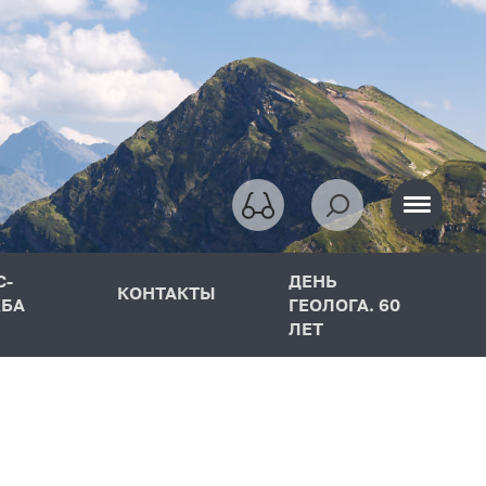
С-
ДЕНЬ
КОНТАКТЫ
БА
ГЕОЛОГА. 60
ЛЕТ