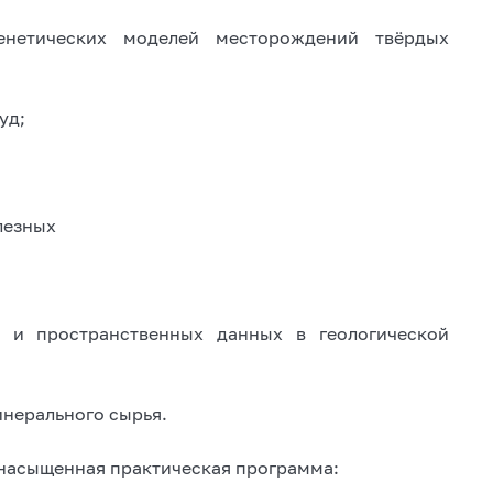
генетических моделей месторождений твёрдых
уд;
лезных
й и пространственных данных в геологической
инерального сырья.
насыщенная практическая программа: