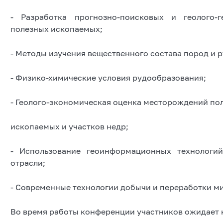
- Разработка прогнозно-поисковых и геолого-
полезных ископаемых;
- Методы изучения вещественного состава пород и р
- Физико-химические условия рудообразования;
- Геолого-экономическая оценка месторождений по
ископаемых и участков недр;
- Использование геоинформационных технологи
отрасли;
- Современные технологии добычи и переработки м
Во время работы конференции участников ожидает 