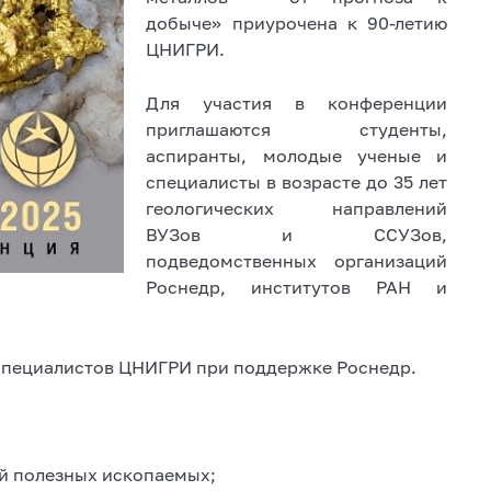
добыче» приурочена к 90-летию
ЦНИГРИ.
Для участия в конференции
приглашаются студенты,
аспиранты, молодые ученые и
специалисты в возрасте до 35 лет
геологических направлений
ВУЗов и ССУЗов,
подведомственных организаций
Роснедр, институтов РАН и
специалистов ЦНИГРИ при поддержке Роснедр.
ий полезных ископаемых;