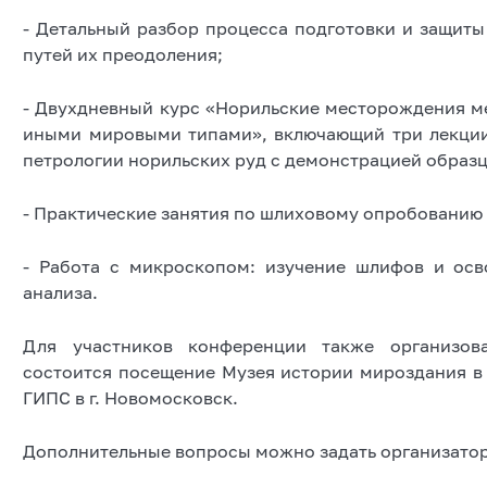
- Детальный разбор процесса подготовки и защиты
путей их преодоления;
- Двухдневный курс «Норильские месторождения ме
иными мировыми типами», включающий три лекции 
петрологии норильских руд с демонстрацией образц
- Практические занятия по шлиховому опробованию
- Работа с микроскопом: изучение шлифов и ос
анализа.
Для участников конференции также организова
состоится посещение Музея истории мироздания в
ГИПС в г. Новомосковск.
Дополнительные вопросы можно задать организато