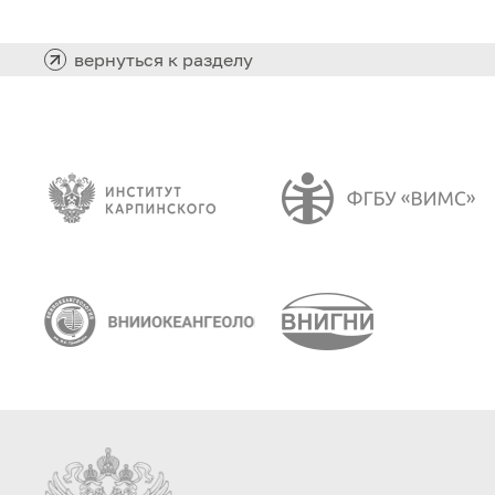
вернуться к разделу