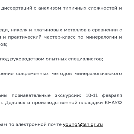
 диссертаций с анализом типичных сложностей и
ди, никеля и платиновых металлов в сравнении с
и практический мастер-класс по минералогии и
ов;
 под руководством опытных специалистов;
воение современных методов минералогического
ны познавательные экскурсии: 10-11 февраля
 г. Дедовск и производственной площадки КНАУФ
рам по электронной почте
young@tsnigri.ru