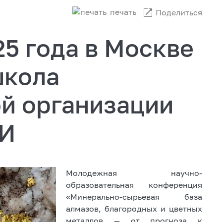
печать
Поделиться
25 года в Москве
школа
й организации
РИ
Молодежная научно-
образовательная конференция
«Минерально-сырьевая база
алмазов, благородных и цветных
металлов — от прогноза к