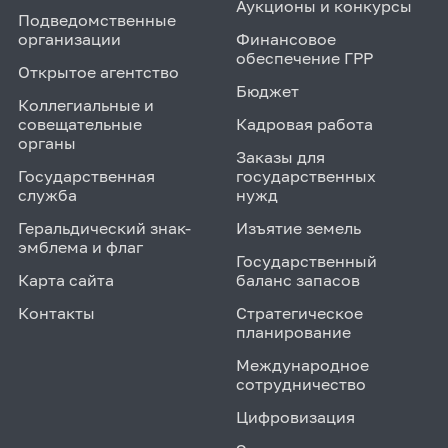
Аукционы и конкурсы
Подведомственные
организации
Финансовое
обеспечение ГРР
Открытое агентство
Бюджет
Коллегиальные и
совещательные
Кадровая работа
органы
Заказы для
Государственная
государственных
служба
нужд
Геральдический знак-
Изъятие земель
эмблема и флаг
Государственный
Карта сайта
баланс запасов
Контакты
Стратегическое
планирование
Международное
сотрудничество
Цифровизация