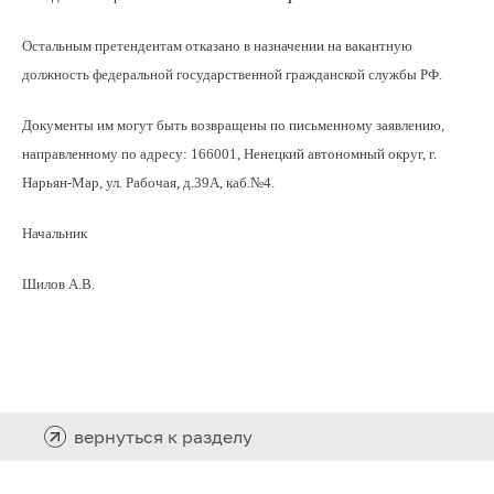
Остальным претендентам отказано в назначении на вакантную
должность федеральной государственной гражданской службы РФ.
Документы им могут быть возвращены по письменному заявлению,
направленному по адресу: 166001, Ненецкий автономный округ, г.
Нарьян-Мар, ул. Рабочая, д.39А, каб.№4.
Начальник
Шилов А.В.
вернуться к разделу