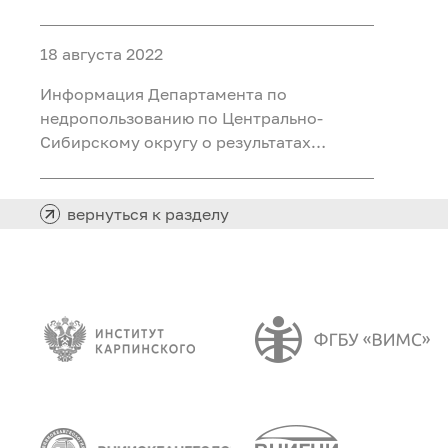
конкурса по формированию кадрового
резерва
18 августа 2022
Информация Департамента по
недропользованию по Центрально-
Сибирскому округу о результатах
конкурса на замещение вакантных
должностей
вернуться к разделу