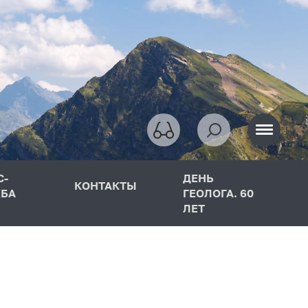
С-
ДЕНЬ
КОНТАКТЫ
БА
ГЕОЛОГА. 60
ЛЕТ