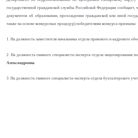
государственной гражданской службы Российской Федерации сообщает, ч
документов об образовании, прохождении гражданской или иной госуд
также на основе конкурсных процедур) победителями конкурса признаны:
1. На должность заместителя начальника отдела правового и кадрового об
2. На должность главного специалиста-эксперта отдела лицензирования
Александровна
.
3. На должность главного специалиста-эксперта отдела бухгалтерского уч