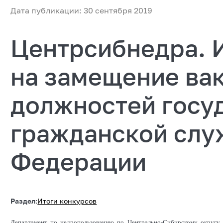
Дата публикации: 30 сентября 2019
Центрсибнедра. 
на замещение ва
должностей госу
гражданской слу
Федерации
Раздел:
Итоги конкурсов
Департамент по недропользованию по Центрально-Сибирскому округу 