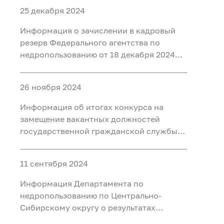
25 декабря 2024
Информация о зачислении в кадровый
резерв Федерального агентства по
недропользованию от 18 декабря 2024
года
26 ноября 2024
Информация об итогах конкурса на
замещение вакантных должностей
государственной гражданской службы
(решение Конкурсной комиссии от 18
ноября 2024 г.)
11 сентября 2024
Информация Департамента по
недропользованию по Центрально-
Сибирскому округу о результатах
конкурса на замещение вакантных