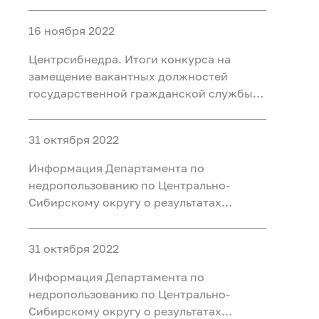
конкурса по формированию кадрового
резерва
16 ноября 2022
Центрсибнедра. Итоги конкурса на
замещение вакантных должностей
государственной гражданской службы и
формирование кадрового резерва
31 октября 2022
Информация Департамента по
недропользованию по Центрально-
Сибирскому округу о результатах
конкурса на замещение вакантных
должностей
31 октября 2022
Информация Департамента по
недропользованию по Центрально-
Сибирскому округу о результатах