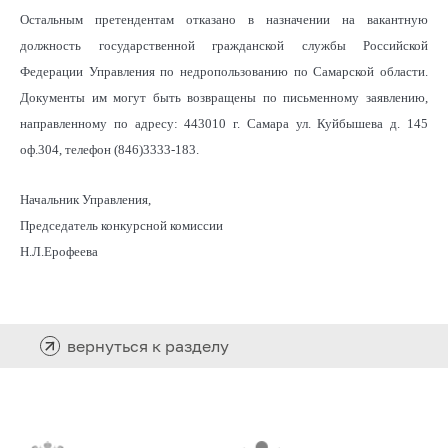
Остальным претендентам отказано в назначении на вакантную
должность государственной гражданской службы Российской
Федерации Управления по недропользованию по Самарской области.
Документы им могут быть возвращены по письменному заявлению,
направленному по адресу: 443010 г. Самара ул. Куйбышева д. 145
оф.304, телефон (846)3333-183.
Начальник Управления,
Председатель конкурсной комиссии
Н.Л.Ерофеева
вернуться к разделу