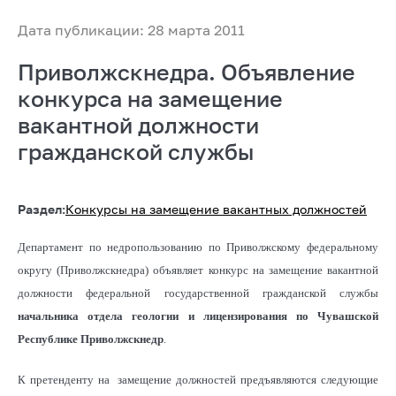
Дата публикации: 28 марта 2011
Приволжскнедра. Объявление
конкурса на замещение
вакантной должности
гражданской службы
Раздел:
Конкурсы на замещение вакантных должностей
Департамент по недропользованию по Приволжскому федеральному
округу (Приволжскнедра) о
бъявляет конкурс на замещение вакантной
должности федеральной государственной гражданской службы
начальника отдела геологии и лицензирования по Чувашской
Республике Приволжскнедр
.
К претенденту на замещение должностей предъявляются следующие