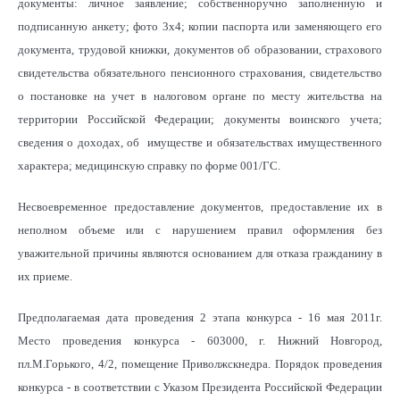
документы: личное заявление; собственноручно заполненную и
подписанную анкету; фото 3х4; копии паспорта или заменяющего его
документа, трудовой книжки, документов об образовании, страхового
свидетельства обязательного пенсионного страхования, свидетельство
о постановке на учет в налоговом органе по месту жительства на
территории Российской Федерации; документы воинского учета;
сведения о доходах, об имуществе и обязательствах имущественного
характера; медицинскую справку по форме 001/ГС.
Несвоевременное предоставление документов, предоставление их в
неполном объеме или с нарушением правил оформления без
уважительной причины являются основанием для отказа гражданину в
их приеме.
Предполагаемая дата проведения 2 этапа конкурса - 16 мая 2011г.
Место проведения конкурса - 603000, г. Нижний Новгород,
пл.М.Горького, 4/2, помещение Приволжскнедра. Порядок проведения
конкурса - в соответствии с Указом Президента Российской Федерации