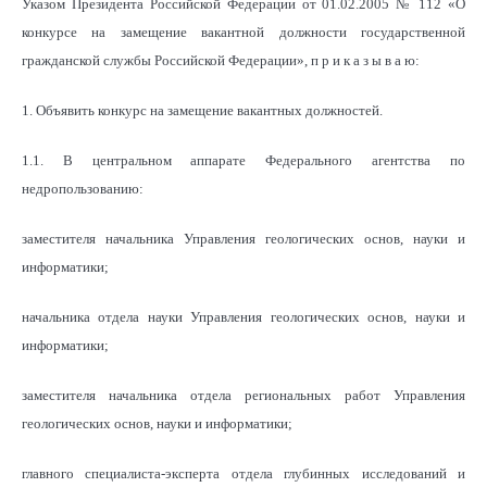
Указом Президента Российской Федерации от 01.02.2005 № 112 «О
конкурсе на замещение вакантной должности государственной
гражданской службы Российской Федерации», п р и к а з ы в а ю:
1. Объявить конкурс на замещение вакантных должностей.
1.1. В центральном аппарате Федерального агентства по
недропользованию:
заместителя начальника Управления геологических основ, науки и
информатики;
начальника отдела науки Управления геологических основ, науки и
информатики;
заместителя начальника отдела региональных работ Управления
геологических основ, науки и информатики;
главного специалиста-эксперта отдела глубинных исследований и