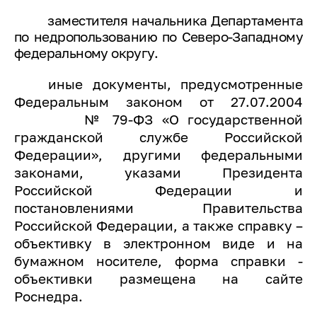
заместителя начальника Департамента
по недропользованию по
Северо-Западному
федеральному округу.
иные документы, предусмотренные
Федеральным законом от 27.07.2004
№ 79-ФЗ «О государственной
гражданской службе Российской
Федерации», другими федеральными
законами, указами Президента
Российской Федерации и
постановлениями Правительства
Российской Федерации, а также справку –
объективку в электронном виде и на
бумажном носителе, форма справки -
объективки размещена на сайте
Роснедра.