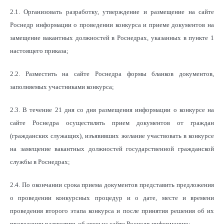
2.1. Организовать разработку, утверждение и размещение на сайте
Роснедр информации о проведении конкурса и приеме документов на
замещение вакантных должностей в Роснедрах, указанных в пункте 1
настоящего приказа;
2.2. Разместить на сайте Роснедра формы бланков документов,
заполняемых участниками конкурса;
2.3. В течение 21 дня со дня размещения информации о конкурсе на
сайте Роснедра осуществлять прием документов от граждан
(гражданских служащих), изъявивших желание участвовать в конкурсе
на замещение вакантных должностей государственной гражданской
службы в Роснедрах;
2.4. По окончании срока приема документов представить предложения
о проведении конкурсных процедур и о дате, месте и времени
проведения второго этапа конкурса и после принятия решения об их
проведении разместить об этом на сайте Роснедр информацию;