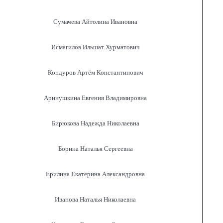
Сумачева Айтолина Ивановна
Исмагилов Ильшат Хурматович
Кондуров Артём Константинович
Аринушкина Евгения Владимировна
Бирюкова Надежда Николаевна
Борина Наталья Сергеевна
Ерилина Екатерина Александровна
Иванова Наталья Николаевна