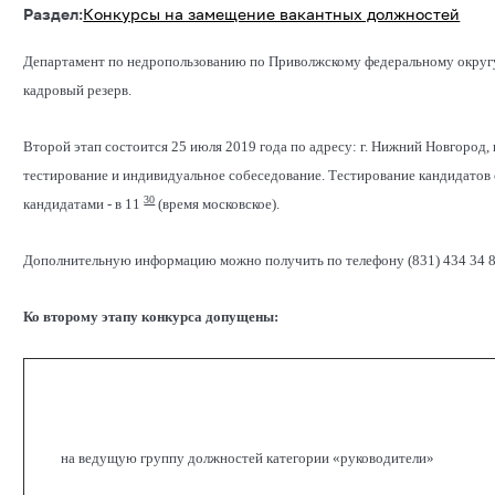
Раздел:
Конкурсы на замещение вакантных должностей
Департамент по недропользованию по Приволжскому федеральному округу 
кадровый резерв.
Второй этап состоится 25 июля 2019 года по адресу: г. Нижний Новгород, 
тестирование и индивидуальное собеседование. Тестирование кандидатов 
30
кандидатами - в 11
(время московское).
Дополнительную информацию можно получить по телефону (831) 434 34 8
Ко второму этапу конкурса допущены:
на ведущую группу должностей категории «руководители»