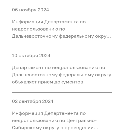
должностей
06 ноября 2024
Информация Департамента по
недропользованию по
Дальневосточному федеральному округу
о втором этапе конкурса на замещение
вакантных должностей
10 октября 2024
Департамент по недропользованию по
Дальневосточному федеральному округу
объявляет прием документов
02 сентября 2024
Информация Департамента по
недропользованию по Центрально-
Сибирскому округу о проведении