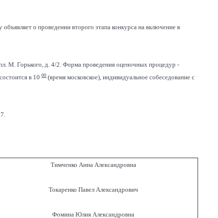
объявляет о проведении второго этапа конкурса на включение в
пл. М. Горького, д. 4/2. Форма проведения оценочных процедур -
00
состоится в 10
(время московское), индивидуальное собеседование с
7.
Тимченко Анна Александровна
Токаренко Павел Александрович
Фомина Юлия Александровна