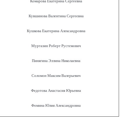
Комарова Екатерина Сергеевна
Кувшинова Валентина Сергеевна
Кушкова Екатерина Александровна
Муртазин Роберт Рустемович
Пинягина Эллина Николаевна
Соломон Максим Валерьевич
Федотова Анастасия Юрьевна
Фомина Юлия Александровна