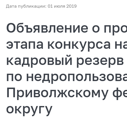
Дата публикации: 01 июля 2019
Объявление о пр
этапа конкурса н
кадровый резерв
по недропользов
Приволжскому ф
округу