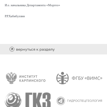
И.о. начальника Департамента «Моргео»
Р.Р.Хабибуллин
вернуться к разделу