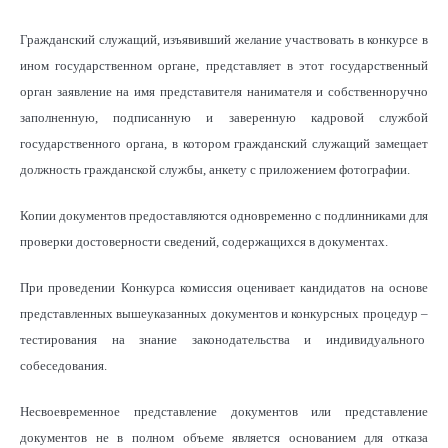
Гражданский служащий, изъявивший желание участвовать в конкурсе в
ином государственном органе, представляет в этот государственный
орган заявление на имя представителя нанимателя и собственноручно
заполненную, подписанную и заверенную кадровой службой
государственного органа, в котором гражданский служащий замещает
должность гражданской службы, анкету с приложением фотографии.
Копии документов предоставляются одновременно с подлинниками для
проверки достоверности сведений, содержащихся в документах.
При проведении Конкурса комиссия оценивает кандидатов на основе
представленных вышеуказанных документов и конкурсных процедур –
тестирования на знание законодательства и индивидуального
собеседования.
Несвоевременное представление документов или представление
документов не в полном объеме является основанием для отказа