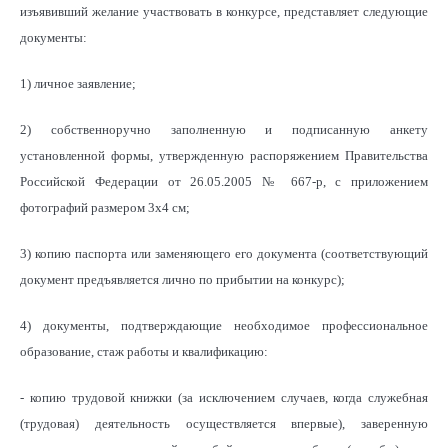
изъявивший желание участвовать в конкурсе, представляет следующие
документы:
1) личное заявление;
2) собственноручно заполненную и подписанную анкету
установленной формы, утвержденную распоряжением Правительства
Российской Федерации от 26.05.2005 № 667-р, с приложением
фотографий размером 3х4 см;
3) копию паспорта или заменяющего его документа (соответствующий
документ предъявляется лично по прибытии на конкурс);
4) документы, подтверждающие необходимое профессиональное
образование, стаж работы и квалификацию:
- копию трудовой книжки (за исключением случаев, когда служебная
(трудовая) деятельность осуществляется впервые), заверенную