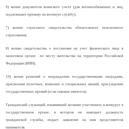
6) копии документов воинского учета (для военнообязанных и лиц,
подлежащих призыву на военную службу);
7) копию страхового свидетельства обязательного пенсионного
страхования;
8) копию свидетельства о постановке на учет физического лица в
налоговом органе по месту жительства на территории Российской
Федерации (ИНН);
10) копии решений о награждении государственными наградами,
присвоении почетных, воинских и специальных званий, присуждении
государственных премий (если таковые имеются).
Гражданский служащий, изъявивший желание участвовать в конкурсе в
государственном органе, в котором он замещает должность
гражданской службы, подает заявление на имя представителя
нанимателя.