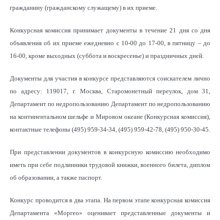
гражданину (гражданскому служащему) в их приеме.
Конкурсная комиссия принимает документы в течение 21 дня со дня
объявления об их приеме ежедневно с 10-00 до 17-00, в пятницу – до
16-00, кроме выходных (суббота и воскресенье) и праздничных дней.
Документы для участия в конкурсе представляются соискателем лично
по адресу: 119017, г. Москва, Старомонетный переулок, дом 31,
Департамент по недропользованию Департамент по недропользованию
на континентальном шельфе и Мировом океане (Конкурсная комиссия),
контактные телефоны (495) 959-34-34, (495) 959-42-78, (495) 950-30-45.
При представлении документов в конкурсную комиссию необходимо
иметь при себе подлинники трудовой книжки, военного билета, диплом
об образовании, а также паспорт.
Конкурс проводится в два этапа. На первом этапе конкурсная комиссия
Департамента «Моргео» оценивает представленные документы и