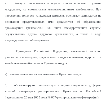
2. Конкурс заключается в оценке профессионального уровня
кандидатов, их соответствия квалификационным требованиям. При
проведении конкурса конкурсная комиссия оценивает кандидатов на
основании представленных ими документов об образовании,
прохождении гражданской или иной государственной службы,
осуществлении другой трудовой деятельности, а также в ходе
индивидуального собеседования.
3. Гражданин Российской Федерации, изъявивший желание
участвовать в конкурсе, представляет в отдел правового, кадрового и
хозяйственного обеспечения Приволжскнедра:
а) личное заявление на имя начальника Приволжскнедра;
б) собственноручно заполненную и подписанную анкету, форма
которой утверждена распоряжением Правительства Российской
Федерации от 26 мая 2005 года № 667-р (с приложением фотографии);