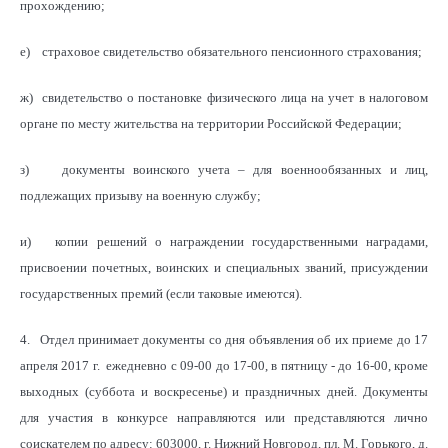
прохождению;
е) страховое свидетельство обязательного пенсионного страхования;
ж) свидетельство о постановке физического лица на учет в налоговом
органе по месту жительства на территории Российской Федерации;
з) документы воинского учета – для военнообязанных и лиц,
подлежащих призыву на военную службу;
и) копии решений о награждении государственными наградами,
присвоении почетных, воинских и специальных званий, присуждении
государственных премий (если таковые имеются).
4. Отдел принимает документы со дня объявления об их приеме до 17
апреля 2017 г. ежедневно с 09-00 до 17-00, в пятницу - до 16-00, кроме
выходных (суббота и воскресенье) и праздничных дней. Документы
для участия в конкурсе направляются или представляются лично
соискателем по адресу: 603000, г. Нижний Новгород, пл. М. Горького, д.