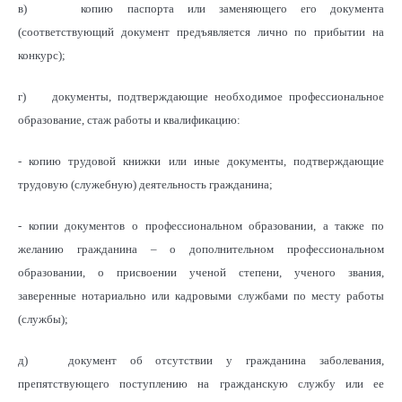
в) копию паспорта или заменяющего его документа
(соответствующий документ предъявляется лично по прибытии на
конкурс);
г) документы, подтверждающие необходимое профессиональное
образование, стаж работы и квалификацию:
- копию трудовой книжки или иные документы, подтверждающие
трудовую (служебную) деятельность гражданина;
- копии документов о профессиональном образовании, а также по
желанию гражданина – о дополнительном профессиональном
образовании, о присвоении ученой степени, ученого звания,
заверенные нотариально или кадровыми службами по месту работы
(службы);
д) документ об отсутствии у гражданина заболевания,
препятствующего поступлению на гражданскую службу или ее