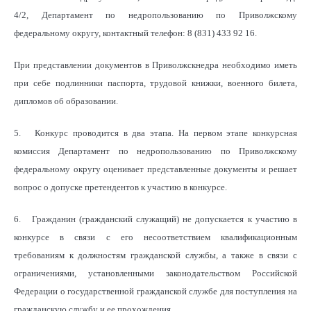
4/2, Департамент по недропользованию по Приволжскому
федеральному округу, контактный телефон: 8 (831) 433 92 16.
При представлении документов в Приволжскнедра необходимо иметь
при себе подлинники паспорта, трудовой книжки, военного билета,
дипломов об образовании.
5. Конкурс проводится в два этапа. На первом этапе конкурсная
комиссия Департамент по недропользованию по Приволжскому
федеральному округу оценивает представленные документы и решает
вопрос о допуске претендентов к участию в конкурсе.
6. Гражданин (гражданский служащий) не допускается к участию в
конкурсе в связи с его несоответствием квалификационным
требованиям к должностям гражданской службы, а также в связи с
ограничениями, установленными законодательством Российской
Федерации о государственной гражданской службе для поступления на
гражданскую службу и ее прохождения.