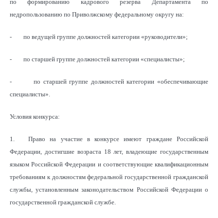
по формированию кадрового резерва Департамента по
недропользованию по Приволжскому федеральному округу на:
- по ведущей группе должностей категории «руководители»;
- по старшей группе должностей категории «специалисты»;
- по старшей группе должностей категории «обеспечивающие
специалисты».
Условия конкурса:
1. Право на участие в конкурсе имеют граждане Российской
Федерации, достигшие возраста 18 лет, владеющие государственным
языком Российской Федерации и соответствующие квалификационным
требованиям к должностям федеральной государственной гражданской
службы, установленным законодательством Российской Федерации о
государственной гражданской службе.