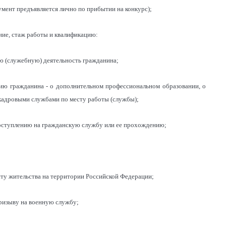
мент предъявляется лично по прибытии на конкурс);
ие, стаж работы и квалификацию:
 (служебную) деятельность гражданина;
нию гражданина - о дополнительном профессиональном образовании, о
 кадровыми службами по месту работы (службы);
поступлению на гражданскую службу или ее прохождению;
есту жительства на территории Российской Федерации;
призыву на военную службу;