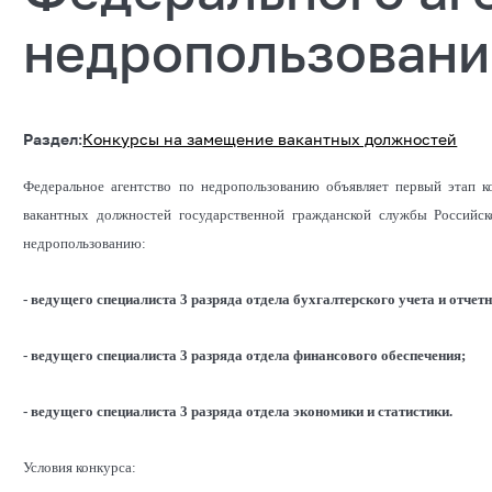
недропользован
Раздел:
Конкурсы на замещение вакантных должностей
Федеральное агентство по недропользованию объявляет первый этап к
вакантных должностей государственной гражданской службы Российс
недропользованию:
- ведущего специалиста 3 разряда отдела бухгалтерского учета и отчетн
- ведущего специалиста 3 разряда отдела финансового обеспечения;
- ведущего специалиста 3 разряда отдела экономики и статистики.
Условия конкурса: