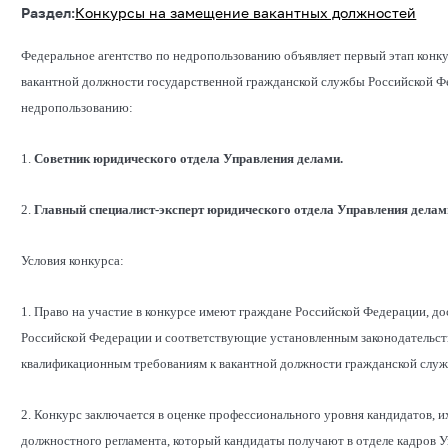
Раздел:
Конкурсы на замещение вакантных должностей
Федеральное агентство по недропользованию объявляет первый этап конку
вакантной должности государственной гражданской службы Российской Фе
недропользованию:
1.
Советник юридического отдела Управления делами.
2.
Главный специалист-эксперт юридического отдела Управления делам
Условия конкурса:
1. Право на участие в конкурсе имеют граждане Российской Федерации, д
Российской Федерации и соответствующие установленным законодательст
квалификационным требованиям к вакантной должности гражданской служ
2. Конкурс заключается в оценке профессионального уровня кандидатов,
должностного регламента, который кандидаты получают в отделе кадров Уп