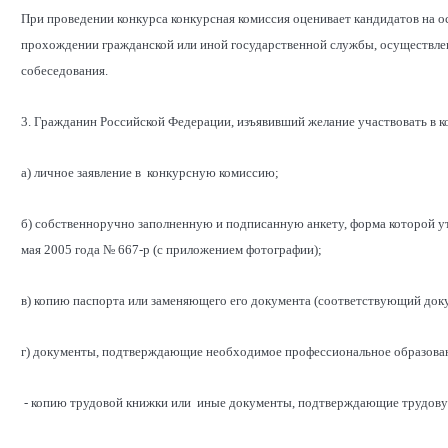
При проведении конкурса конкурсная комиссия оценивает кандидатов на 
прохождении гражданской или иной государственной службы, осуществлен
собеседования.
3. Гражданин Российской Федерации, изъявивший желание участвовать в к
а) личное заявление в конкурсную комиссию;
б) собственноручно заполненную и подписанную анкету, форма которой 
мая 2005 года № 667-р (с приложением фотографии);
в) копию паспорта или заменяющего его документа (соответствующий доку
г) документы, подтверждающие необходимое профессиональное образован
- копию трудовой книжки или иные документы, подтверждающие трудову