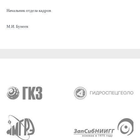
Начальник отдела кадров
М.И. Бунеев