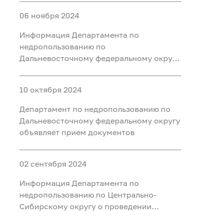
должностей
06 ноября 2024
Информация Департамента по
недропользованию по
Дальневосточному федеральному округу
о втором этапе конкурса на замещение
вакантных должностей
10 октября 2024
Департамент по недропользованию по
Дальневосточному федеральному округу
объявляет прием документов
02 сентября 2024
Информация Департамента по
недропользованию по Центрально-
Сибирскому округу о проведении