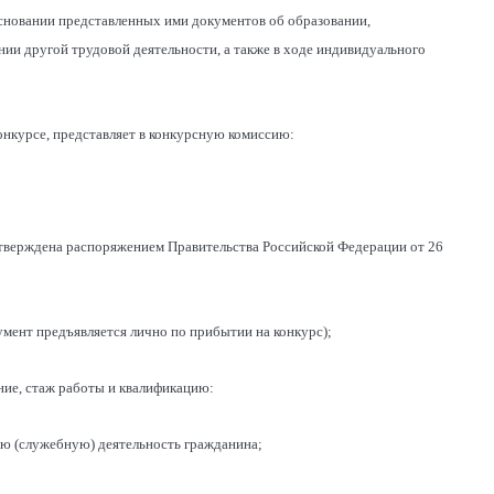
основании представленных ими документов об образовании,
ии другой трудовой деятельности, а также в ходе индивидуального
онкурсе, представляет в конкурсную комиссию:
утверждена распоряжением Правительства Российской Федерации от 26
мент предъявляется лично по прибытии на конкурс);
ие, стаж работы и квалификацию:
ю (служебную) деятельность гражданина;