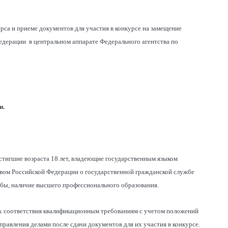
рса и приеме документов для участия в конкурсе на замещение
дерации в центральном аппарате Федерального агентства по
и.
остигшие возраста 18 лет, владеющие государственным языком
вом Российской Федерации о государственной гражданской службе
бы, наличие высшего профессионального образования.
 их соответствия квалификационным требованиям с учетом положений
равления делами после сдачи документов для их участия в конкурсе.