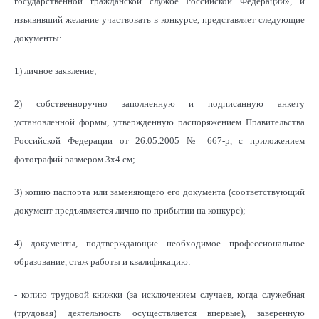
государственной гражданской службе Российской Федерации», и
изъявивший желание участвовать в конкурсе, представляет следующие
документы:
1) личное заявление;
2) собственноручно заполненную и подписанную анкету
установленной формы, утвержденную распоряжением Правительства
Российской Федерации от 26.05.2005 № 667-р, с приложением
фотографий размером 3х4 см;
3) копию паспорта или заменяющего его документа (соответствующий
документ предъявляется лично по прибытии на конкурс);
4) документы, подтверждающие необходимое профессиональное
образование, стаж работы и квалификацию:
- копию трудовой книжки (за исключением случаев, когда служебная
(трудовая) деятельность осуществляется впервые), заверенную