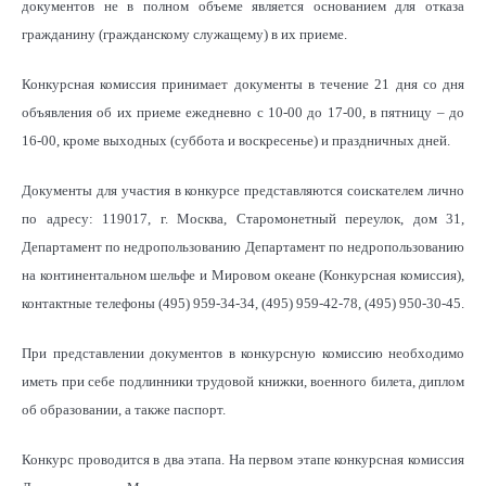
документов не в полном объеме является основанием для отказа
гражданину (гражданскому служащему) в их приеме.
Конкурсная комиссия принимает документы в течение 21 дня со дня
объявления об их приеме ежедневно с 10-00 до 17-00, в пятницу – до
16-00, кроме выходных (суббота и воскресенье) и праздничных дней.
Документы для участия в конкурсе представляются соискателем лично
по адресу: 119017, г. Москва, Старомонетный переулок, дом 31,
Департамент по недропользованию Департамент по недропользованию
на континентальном шельфе и Мировом океане (Конкурсная комиссия),
контактные телефоны (495) 959-34-34, (495) 959-42-78, (495) 950-30-45.
При представлении документов в конкурсную комиссию необходимо
иметь при себе подлинники трудовой книжки, военного билета, диплом
об образовании, а также паспорт.
Конкурс проводится в два этапа. На первом этапе конкурсная комиссия