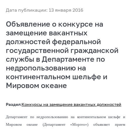
Дата публикации: 13 января 2016
Объявление о конкурсе на
замещение вакантных
должностей федеральной
государственной гражданской
службы в Департаменте по
недропользованию на
континентальном шельфе и
Мировом океане
Раздел:
Конкурсы на замещение вакантных должностей
Департамент по недропользованию на континентальном шельфе и
Мировом океане (Департамент «Моргео») объявляет прием