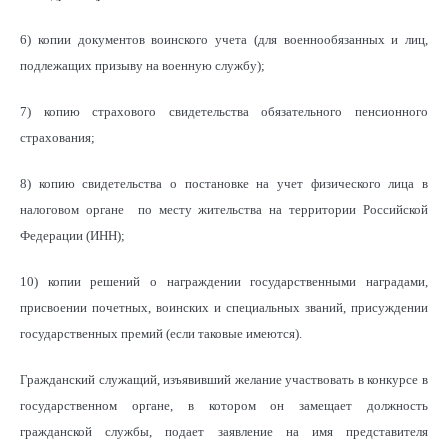
6) копии документов воинского учета (для военнообязанных и лиц,
подлежащих призыву на военную службу);
7) копию страхового свидетельства обязательного пенсионного
страхования;
8) копию свидетельства о постановке на учет физического лица в
налоговом органе по месту жительства на территории Российской
Федерации (ИНН);
10) копии решений о награждении государственными наградами,
присвоении почетных, воинских и специальных званий, присуждении
государственных премий (если таковые имеются).
Гражданский служащий, изъявивший желание участвовать в конкурсе в
государственном органе, в котором он замещает должность
гражданской службы, подает заявление на имя представителя