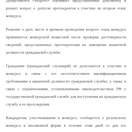
Департамента «Моргео» оценивает представленные документы и
решает вопрос о допуске претендентов к участию во втором этапе
конкурса.
Решение о дате, месте и времени проведения второго этапа конкурса
принимается конкурсной комиссией после проверки достоверности
сведений, представленных претендентами на замещение вакантной
должности гражданской службы.
Гражданин (гражданский служащий) не допускается к участию в
конкурсе в связи с его несоответствием квалификационным
требованиям к вакантной должности гражданской службы, а также в
связи с ограничениями, установленными законодательством РФ о
государственной гражданской службе для поступления на гражданскую
службу и ее прохождения.
Кандидатам, участвовавшим в конкурсе, сообщается о результатах
конкурса в письменной форме в течение семи дней со дня его