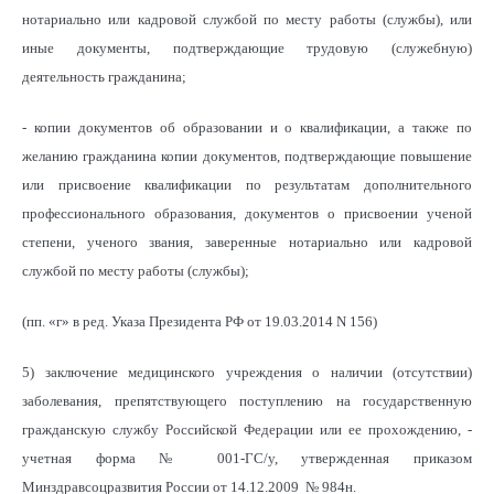
нотариально или кадровой службой по месту работы (службы), или
иные документы, подтверждающие трудовую (служебную)
деятельность гражданина;
- копии документов об образовании и о квалификации, а также по
желанию гражданина копии документов, подтверждающие повышение
или присвоение квалификации по результатам дополнительного
профессионального образования, документов о присвоении ученой
степени, ученого звания, заверенные нотариально или кадровой
службой по месту работы (службы);
(пп. «г» в ред. Указа Президента РФ от 19.03.2014 N 156)
5) заключение медицинского учреждения о наличии (отсутствии)
заболевания, препятствующего поступлению на государственную
гражданскую службу Российской Федерации или ее прохождению, -
учетная форма № 001-ГС/у, утвержденная приказом
Минздравсоцразвития России от 14.12.2009 № 984н.