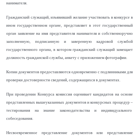
нанимателя.
Гражданский служащий, изъявивший желание участвовать в конкурсе в
ином государственном органе, представляет в этот государственный
орган заявление на имя представителя нанимателя и собственноручно
заполненную, подписанную и заверенную кадровой службой
государственного органа, в котором гражданский служащий замещает
должность гражданской службы, анкету с приложением фотографии.
Копии документов предоставляются одновременно с подлинниками для
проверки достоверности сведений, содержащихся в документах.
При проведении Конкурса комиссия оценивает кандидатов на основе
представленных вышеуказанных документов и конкурсных процедур –
тестирования на знание законодательства и индивидуального
собеседования.
Несвоевременное представление документов или представление