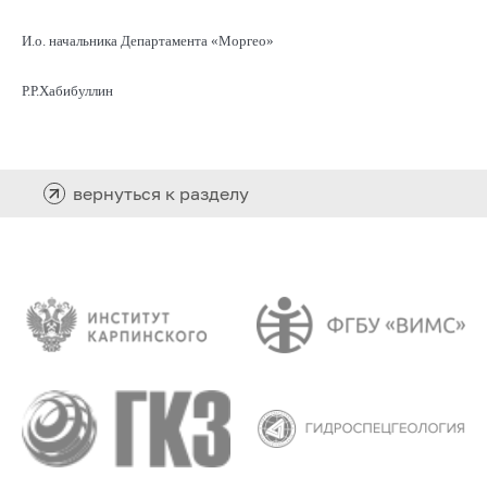
И.о. начальника Департамента «Моргео»
Р.Р.Хабибуллин
вернуться к разделу