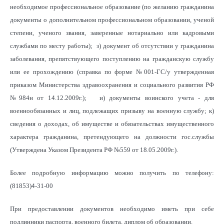
необходимое профессиональное образование (по желанию гражданина
документы о дополнительном профессиональном образовании, ученой
степени, ученого звания, заверенные нотариально или кадровыми
службами по месту работы); з) документ об отсутствии у гражданина
заболевания, препятствующего поступлению на гражданскую службу
или ее прохождению (справка по форме №001-ГС/у утвержденная
приказом Министерства здравоохранения и социального развития РФ
№984н от 14.12.2009г.); и) документы воинского учета - для
военнообязанных и лиц, подлежащих призыву на военную службу; к)
сведения о доходах, об имуществе и обязательствах имущественного
характера гражданина, претендующего на должности гос.службы
(Утверждена Указом Президента РФ №559 от 18.05.2009г.).
Более подробную информацию можно получить по телефону:
(81853)4-31-00
При предоставлении документов необходимо иметь при себе
подлинники паспорта, военного билета, диплом об образовании.