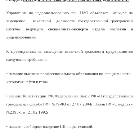
Управление по недропользованию по НАО объявляет конкурс на
замещение вакантной должности государственной гражданской
службы:
ведущего специалиста-эксперта отдела геологии и
лицензирования
.
К претендентам на замещение вакантной должности предъявляются
следующие требования:
• наличие высшего профессионального образования по специальности -
«геология нефти и газа».
• знание: Конституции РФ, Федеральный Закон РФ «О государственной
гражданской службе РФ» №79-ФЗ от 27.07.2004г., Закон РФ «О недрах»
№2395-1 от 21.02.1992г.
• навыки: свободное владение ПК и орг.техникой.